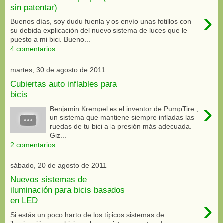
sin patentar)
›
Buenos días, soy dudu fuenla y os envío unas fotillos con
su debida explicación del nuevo sistema de luces que le
puesto a mi bici. Bueno...
4 comentarios :
martes, 30 de agosto de 2011
Cubiertas auto inflables para
bicis
›
Benjamin Krempel es el inventor de PumpTire ,
un sistema que mantiene siempre infladas las
ruedas de tu bici a la presión más adecuada.
Giz...
2 comentarios :
sábado, 20 de agosto de 2011
Nuevos sistemas de
iluminación para bicis basados
›
en LED
Si estás un poco harto de los típicos sistemas de