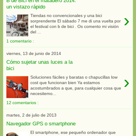
B de Bici en el matadero 2014:
un vistazo rápido
›
Tiendas no convencionales y una bici
sorprendente El sábado 7 me di una vuelta por
el festival con b de bici . Os comento mi visión
del ...
1 comentario :
viernes, 13 de junio de 2014
Cómo sujetar unas luces a la
bici
›
Soluciones fáciles y baratas o chapucillas low
cost que funcionan bien Ya estamos
acostumbrados a que, para cualquier cosa que
necesitemo...
12 comentarios :
martes, 2 de julio de 2013
Navegador GPS o smartphone
El smartphone, ese pequeño ordenador que