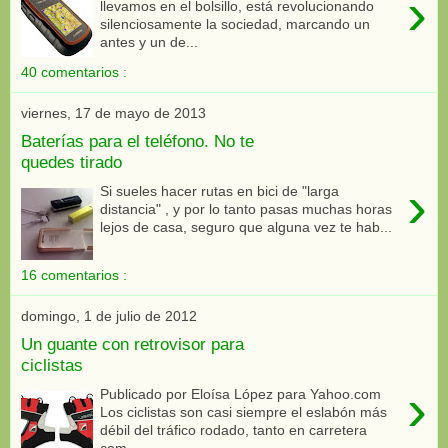
›
llevamos en el bolsillo, está revolucionando
silenciosamente la sociedad, marcando un
antes y un de...
40 comentarios :
viernes, 17 de mayo de 2013
Baterías para el teléfono. No te
quedes tirado
›
Si sueles hacer rutas en bici de "larga
distancia" , y por lo tanto pasas muchas horas
lejos de casa, seguro que alguna vez te hab...
16 comentarios :
domingo, 1 de julio de 2012
Un guante con retrovisor para
ciclistas
›
Publicado por Eloísa López para Yahoo.com
Los ciclistas son casi siempre el eslabón más
débil del tráfico rodado, tanto en carretera
com...