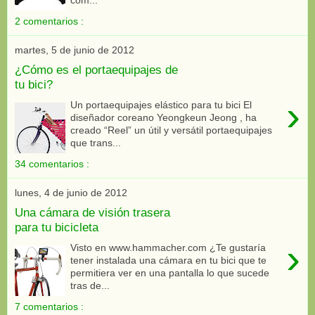
2 comentarios :
martes, 5 de junio de 2012
¿Cómo es el portaequipajes de
tu bici?
›
Un portaequipajes elástico para tu bici El
diseñador coreano Yeongkeun Jeong , ha
creado “Reel” un útil y versátil portaequipajes
que trans...
34 comentarios :
lunes, 4 de junio de 2012
Una cámara de visión trasera
para tu bicicleta
›
Visto en www.hammacher.com ¿Te gustaría
tener instalada una cámara en tu bici que te
permitiera ver en una pantalla lo que sucede
tras de...
7 comentarios :