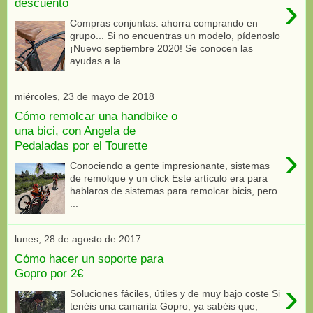
›
descuento
Compras conjuntas: ahorra comprando en
grupo... Si no encuentras un modelo, pídenoslo
¡Nuevo septiembre 2020! Se conocen las
ayudas a la...
miércoles, 23 de mayo de 2018
Cómo remolcar una handbike o
una bici, con Angela de
Pedaladas por el Tourette
›
Conociendo a gente impresionante, sistemas
de remolque y un click Este artículo era para
hablaros de sistemas para remolcar bicis, pero
...
lunes, 28 de agosto de 2017
Cómo hacer un soporte para
Gopro por 2€
›
Soluciones fáciles, útiles y de muy bajo coste Si
tenéis una camarita Gopro, ya sabéis que,