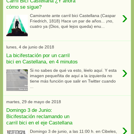
Carril Bici Castellana ¿Y ahora
cómo se sigue?
›
Caminante ante carril bici Castellana (Caspar
Friedrich, 1818) Hace un par de años... ¡no,
cuatro ya (Dios, qué lejos queda) enu...
lunes, 4 de junio de 2018
La bicifestación por un carril
bici en Castellana, en 4 minutos
›
Si no sabes de qué va esto, léelo aquí. Y esta
imagen pequeñita de aquí a la izquierda no
tiene más función que salir en Twitter cuando
...
martes, 29 de mayo de 2018
Domingo 3 de Junio:
Bicifestación reclamando un
carril bici en el eje Castellana
›
Domingo 3 de junio, a las 11:00 h. en Cibeles,