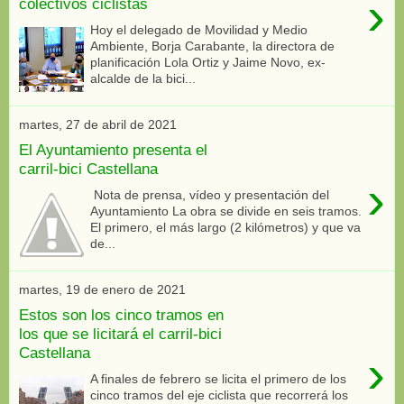
›
colectivos ciclistas
Hoy el delegado de Movilidad y Medio
Ambiente, Borja Carabante, la directora de
planificación Lola Ortiz y Jaime Novo, ex-
alcalde de la bici...
martes, 27 de abril de 2021
El Ayuntamiento presenta el
carril-bici Castellana
›
Nota de prensa, vídeo y presentación del
Ayuntamiento La obra se divide en seis tramos.
El primero, el más largo (2 kilómetros) y que va
de...
martes, 19 de enero de 2021
Estos son los cinco tramos en
los que se licitará el carril-bici
Castellana
›
A finales de febrero se licita el primero de los
cinco tramos del eje ciclista que recorrerá los