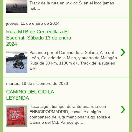
Track de la ruta en wikiloc Si en el loco jamás
hub...
jueves, 11 de enero de 2024
Ruta MTB de Cercedilla a El
Escorial. Sábado 13 de enero
2024
›
Pasando por el Camino de la Solana, Alto del
León, Collado de la Mina, y puerto de Malagón
Ruta de 39 km, 1106m d+. Track de la ruta en
wiki...
martes, 19 de diciembre de 2023
CAMINO DEL CID LA
LEYENDA
›
Hace algún tiempo, durante una ruta con
ENBICIPORMADRID, escuché a algún
compañero de ruta mencionar algo sobre el
Camino del Cid. Parece qu...