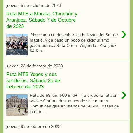
jueves, 5 de octubre de 2023
Ruta MTB a Morata, Chinchón y
Aranjuez. Sábado 7 de Octubre
de 2023
›
Nos vamos a descubrir las bellezas del Sur de
Madrid, y de paso un poco de cicloturismo
gastronómico Ruta Corta: Arganda - Aranjuez
64 Km ...
jueves, 23 de febrero de 2023
Ruta MTB Yepes y sus
senderos. Sábado 25 de
Febrero del 2023
›
Ruta de 69 km. 600 m d+. Tra c k de la ruta en
wikiloc Afortunados somos de vivir en una
Comunidad que en menos de 50 km., pasas de
la más ...
jueves, 9 de febrero de 2023