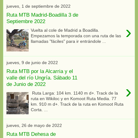
jueves, 1 de septiembre de 2022
Ruta MTB Madrid-Boadilla 3 de
Septiembre 2022
›
Vuelta al cole de Madrid a Boadilla.
Empezamos la temporada con una ruta de las
llamadas "fáciles" para ir entrándole ...
jueves, 9 de junio de 2022
Ruta MTB por la Alcarria y el
valle del río Ungría. Sábado 11
de Junio de 2022
›
Ruta Larga: 104 km. 1140 m d+. Track de la
ruta en Wikiloc y en Komoot Ruta Media. 77
km. 910 m d+. Track de la ruta en Komoot Ruta
Corta. ...
jueves, 26 de mayo de 2022
Ruta MTB Dehesa de