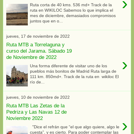
›
Ruta corta de 40 kms. 536 md+ Track de la
ruta en WIKILOC Sabemos lo que implica el
mes de diciembre, demasiados compromisos
juntos que en o...
jueves, 17 de noviembre de 2022
Ruta MTB a Torrelaguna y
curso del Jarama. Sábado 19
de Noviembre de 2022
›
Una forma diferente de visitar uno de los
pueblos más bonitos de Madrid Ruta larga de
111 km. 850md+. Track de la ruta en wikiloc El
río de...
jueves, 10 de noviembre de 2022
Ruta MTB Las Zetas de la
Pedriza y Las Navas 12 de
Noviembre 2022
›
"Dice el refrán que “el que algo quiere, algo le
cuesta”, y es cierto. Para poder contemplar las