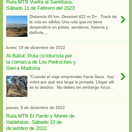
Ruta MTB Vuelta al Santillana.
Sábado 11 de Febrero del 2023
›
Distancia 49 km. Desnivel 422 m D+. Track de
la ruta en wikiloc Una ruta que no tiene
desperdicio en pistas, senderos, historia y
disfrute,...
lunes, 19 de diciembre de 2022
Al-Ballut: Ruta cicloturista por
la comarca de Los Pedroches y
Sierra Madrona
›
"Cuando el viaje emprendas hacia Ítaca, haz
votos por qué sea larga la jornada. Llegar allí
es tu destino. No debes sin embargo forza...
jueves, 8 de diciembre de 2022
Ruta MTB El Pardo y Monte de
Valdelatas. Sábado 10 de
diciembre de 2022