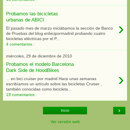
Probamos las bicicletas
urbanas de ABICI
›
El pasado mes de marzo iniciábamos la sección de Banco
de Pruebas del blog enbicipormadrid probando cuatro
bicicletas eléctricas por el P...
4 comentarios :
miércoles, 29 de diciembre de 2010
Probamos el modelo Barcelona
Dark Side de HoodBikes
›
... en bici cruiser por madrid Hace unas semanas
escribíamos un artículo sobre las bicicletas Cruiser ,
también conocidas como bicicleta...
19 comentarios :
›
Inicio
Ver versión web