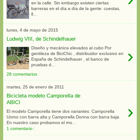
en la calle. Sin embargo existen ciertas
barreras en el día a día de la gente: cuestas,
ll...
lunes, 4 de mayo de 2015
Ludwig VIII, de Schindelhauer
Diseño y mecánica elevados al cubo Por
›
gentileza de BiciChic , distribuidor exclusivo en
España de Schindelhauer , el banco de
pruebas d...
28 comentarios :
martes, 25 de enero de 2011
Bicicleta modelo Camporella de
ABICI
›
El modelo Camporella tiene dos variantes: Camporella
Uomo con barra alta y Camporella Donna con barra baja.
En nuestro caso probamos el mo...
1 comentario :