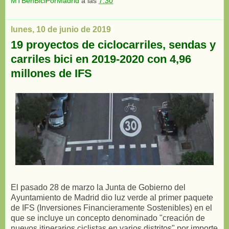
MTBenBiciPorMadrid
a las
7:30
lunes, 10 de junio de 2019
19 proyectos de ciclocarriles, sendas y
carriles bici en 2019-2020 con 4,96
millones de IFS
El pasado 28 de marzo la Junta de Gobierno del
Ayuntamiento de Madrid dio luz verde al primer paquete
de IFS (Inversiones Financieramente Sostenibles) en el
que se incluye un concepto denominado "creación de
nuevos itinerarios ciclistas en varios distritos" por importe