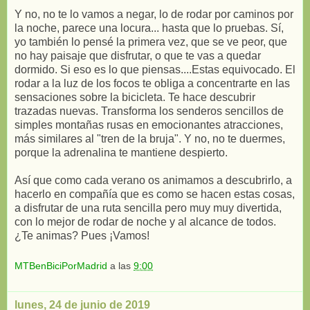
Y no, no te lo vamos a negar, lo de rodar por caminos por
la noche, parece una locura... hasta que lo pruebas. Sí,
yo también lo pensé la primera vez, que se ve peor, que
no hay paisaje que disfrutar, o que te vas a quedar
dormido. Si eso es lo que piensas....Estas equivocado. El
rodar a la luz de los focos te obliga a concentrarte en las
sensaciones sobre la bicicleta. Te hace descubrir
trazadas nuevas. Transforma los senderos sencillos de
simples montañas rusas en emocionantes atracciones,
más similares al "tren de la bruja". Y no, no te duermes,
porque la adrenalina te mantiene despierto.
Así que como cada verano os animamos a descubrirlo, a
hacerlo en compañía que es como se hacen estas cosas,
a disfrutar de una ruta sencilla pero muy muy divertida,
con lo mejor de rodar de noche y al alcance de todos.
¿Te animas? Pues ¡Vamos!
MTBenBiciPorMadrid
a las
9:00
lunes, 24 de junio de 2019