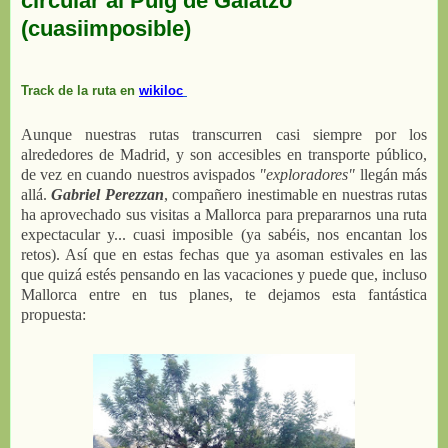
circular al Puig de Galatzó
(cuasiimposible)
Track de la ruta en
wikiloc
Aunque nuestras rutas transcurren casi siempre por los
alrededores de Madrid, y son accesibles en transporte público,
de vez en cuando nuestros avispados
"exploradores"
llegán más
allá.
Gabriel Perezzan
, compañero inestimable en nuestras rutas
ha aprovechado sus visitas a Mallorca para prepararnos una ruta
expectacular y... cuasi imposible (ya sabéis, nos encantan los
retos). Así que en estas fechas que ya asoman estivales en las
que quizá estés pensando en las vacaciones y puede que, incluso
Mallorca entre en tus planes, te dejamos esta fantástica
propuesta: