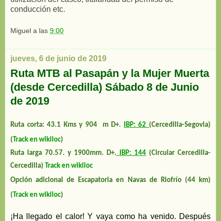
conducción etc.
Miguel
a las
9:00
jueves, 6 de junio de 2019
Ruta MTB al Pasapán y la Mujer Muerta
(desde Cercedilla) Sábado 8 de Junio
de 2019
Ruta corta: 43.1 Kms y 904 m D+.
IBP: 62
(Cercedilla-Segovia)
(
Track en wikiloc
)
Ruta larga 70.57. y 1900mm. D+.
IBP: 144
(Circular Cercedilla-
Cercedilla)
Track en wikiloc
Opción adicional de Escapatoria en Navas de Riofrío (44 km)
(
Track en wikiloc
)
¡Ha llegado el calor!
Y vaya como ha venido. Después