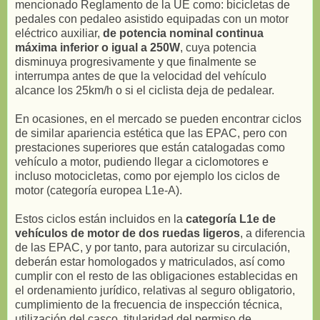
mencionado Reglamento de la UE como: bicicletas de
pedales con pedaleo asistido equipadas con un motor
eléctrico auxiliar,
de potencia nominal continua
máxima inferior o igual a 250W
, cuya potencia
disminuya progresivamente y que finalmente se
interrumpa antes de que la velocidad del vehículo
alcance los 25km/h o si el ciclista deja de pedalear.
En ocasiones, en el mercado se pueden encontrar ciclos
de similar apariencia estética que las EPAC, pero con
prestaciones superiores que están catalogadas como
vehículo a motor, pudiendo llegar a ciclomotores e
incluso motocicletas, como por ejemplo los ciclos de
motor (categoría europea L1e-A).
Estos ciclos están incluidos en la
categoría L1e de
vehículos de motor de dos ruedas ligeros
, a diferencia
de las EPAC, y por tanto, para autorizar su circulación,
deberán estar homologados y matriculados, así como
cumplir con el resto de las obligaciones establecidas en
el ordenamiento jurídico, relativas al seguro obligatorio,
cumplimiento de la frecuencia de inspección técnica,
utilización del casco, titularidad del permiso de