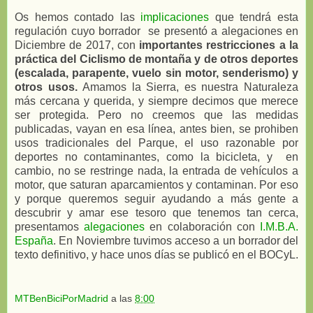
Os hemos contado las
implicaciones
que tendrá esta
regulación cuyo borrador se presentó a alegaciones en
Diciembre de 2017, con
importantes restricciones a la
práctica del Ciclismo de montaña y de otros deportes
(escalada, parapente, vuelo sin motor, senderismo) y
otros usos.
Amamos la Sierra, es nuestra Naturaleza
más cercana y querida, y siempre decimos que merece
ser protegida. Pero no creemos que las medidas
publicadas, vayan en esa línea, antes bien, se prohiben
usos tradicionales del Parque, el uso razonable por
deportes no contaminantes, como la bicicleta, y en
cambio, no se restringe nada, la entrada de vehículos a
motor, que saturan aparcamientos y contaminan. Por eso
y porque queremos seguir ayudando a más gente a
descubrir y amar ese tesoro que tenemos tan cerca,
presentamos
alegaciones
en colaboración con
I.M.B.A.
España
. En Noviembre tuvimos acceso a un borrador del
texto definitivo, y hace unos días se publicó en el BOCyL.
MTBenBiciPorMadrid
a las
8:00