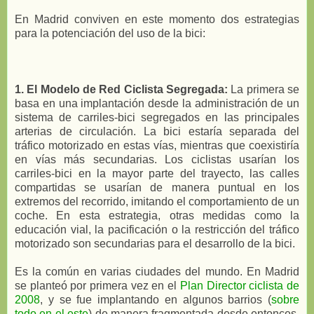
En Madrid conviven en este momento dos estrategias
para la potenciación del uso de la bici:
1. El Modelo de Red Ciclista Segregada:
La primera se
basa en una implantación desde la administración de un
sistema de carriles-bici segregados en las principales
arterias de circulación. La bici estaría separada del
tráfico motorizado en estas vías, mientras que coexistiría
en vías más secundarias. Los ciclistas usarían los
carriles-bici en la mayor parte del trayecto, las calles
compartidas se usarían de manera puntual en los
extremos del recorrido, imitando el comportamiento de un
coche. En esta estrategia, otras medidas como la
educación vial, la pacificación o la restricción del tráfico
motorizado son secundarias para el desarrollo de la bici.
Es la común en varias ciudades del mundo. En Madrid
se planteó por primera vez en el
Plan Director ciclista de
2008
, y se fue implantando en algunos barrios (
sobre
todo en el este
) de manera fragmentada desde entonces,