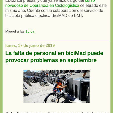
EBxM Empresas, y que ya se hizo cargo del
curso
novedoso de Operario/a en Ciclologística
celebrado este
mismo año. Cuenta con la colaboración del servicio de
bicicleta pública eléctrica BiciMAD de EMT,
Miguel
a las
13:07
lunes, 17 de junio de 2019
La falta de personal en biciMad puede
provocar problemas en septiembre