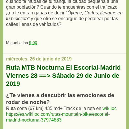
cuando te mudas de tu tranquila ciudad pequeña a una
gran población? Cuando te encuentras con el traficazo,
¿no te entran ganas de decir
"Óyeme, Carlos, llévame en
tu bicicleta"
y que otro se encargue de pedalear por las
calles llenas de vehículos?
Miguel
a las
9:00
miércoles, 26 de junio de 2019
Ruta MTB Nocturna El Escorial-Madrid
Viernes 28 ==> Sábado 29 de Junio de
2019
¿Te vienes a descubrir las emociones de
rodar de noche?
Ruta corta (67 km) 435 md+ Track de la ruta en
wikiloc
https://es.wikiloc.com/rutas-mountain-bike/escorial-
madrid-nocturna-37974883