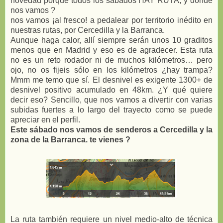
novedad porque todos los sábados HAY RUTA, y dónde
nos vamos ?
nos vamos ¡al fresco! a pedalear por territorio inédito en
nuestras rutas, por Cercedilla y la Barranca.
Aunque haga calor, allí siempre serán unos 10 graditos
menos que en Madrid y eso es de agradecer. Esta ruta
no es un reto rodador ni de muchos kilómetros… pero
ojo, no os fijeis sólo en los kilómetros ¿hay trampa?
Mmm me temo que sí. El desnivel es exigente 1300+ de
desnivel positivo acumulado en 48km. ¿Y qué quiere
decir eso? Sencillo, que nos vamos a divertir con varias
subidas fuertes a lo largo del trayecto como se puede
apreciar en el perfil.
Este sábado nos vamos de senderos a Cercedilla y la
zona de la Barranca. te vienes ?
La ruta también requiere un nivel medio-alto de técnica