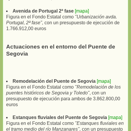
Avenida de Portugal 2ª fase
[mapa]
Figura en el Fondo Estatal como
"Urbanización avda.
Portugal, 2ª fase",
con un presupuesto de ejecución de
1.766.912,00 euros
Actuaciones en el entorno del Puente de
Segovia
Remodelación del Puente de Segovia
[mapa]
Figura en el Fondo Estatal como
"Remodelación de los
puentes históricos de Segovia y Toledo"
, con un
presupuesto de ejecución para ambos de 3.862.800,00
euros
Estanques fluviales del Puente de Segovia
[mapa]
Figura en el Fondo Estatal como
"Estanques fluviales en
el tramo medio del río Manzanares",
con un presupuesto