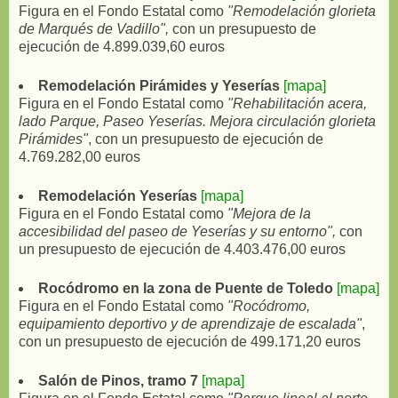
Figura en el Fondo Estatal como
"Remodelación glorieta
de Marqués de Vadillo",
con un presupuesto de
ejecución de 4.899.039,60 euros
Remodelación Pirámides y Yeserías
[mapa]
Figura en el Fondo Estatal como
"Rehabilitación acera,
lado Parque, Paseo Yeserías. Mejora circulación glorieta
Pirámides"
, con un presupuesto de ejecución de
4.769.282,00 euros
Remodelación Yeserías
[mapa]
Figura en el Fondo Estatal como
"Mejora de la
accesibilidad del paseo de Yeserías y su entorno",
con
un presupuesto de ejecución de 4.403.476,00 euros
Rocódromo en la zona de Puente de Toledo
[mapa]
Figura en el Fondo Estatal como
"Rocódromo,
equipamiento deportivo y de aprendizaje de escalada"
,
con un presupuesto de ejecución de 499.171,20 euros
Salón de Pinos, tramo 7
[mapa]