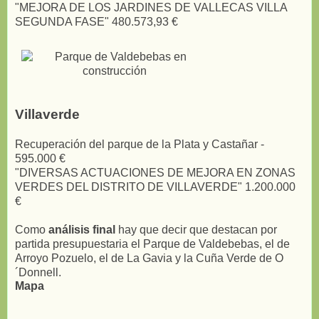
"MEJORA DE LOS JARDINES DE VALLECAS VILLA
SEGUNDA FASE" 480.573,93 €
Villaverde
Recuperación del parque de la Plata y Castañar -
595.000 €
"DIVERSAS ACTUACIONES DE MEJORA EN ZONAS
VERDES DEL DISTRITO DE VILLAVERDE" 1.200.000
€
Como
análisis final
hay que decir que destacan por
partida presupuestaria el Parque de Valdebebas, el de
Arroyo Pozuelo, el de La Gavia y la Cuña Verde de O
´Donnell.
Mapa