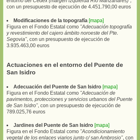
entorno del Cedex (margen izquierda Río Manzanares)",
con un presupuesto de ejecución de 4.451.790,00 euros
Modificaciones de la topografía
[mapa]
Figura en el Fondo Estatal como
"Adecuación topografía
y revestimiento del cajero ámbito noroeste del Pte.
Segovia"
, con un presupuesto de ejecución de
3.935.463,00 euros
Actuaciones en el entorno del Puente de
San Isidro
Adecuación del Puente de San Isidro
[mapa]
Figura en el Fondo Estatal como
"Adecuación de
pavimentos, protecciones y servicios urbanos del Puente
de San Isidro"
, con un presupuesto de ejecución de
789.025,76 euros
Jardines del Puente de San Isidro
[mapa]
Figura en el Fondo Estatal como
"Acondicionamiento
vegetal de los enlaces viarios junto c/ san Ambrosio"
, con