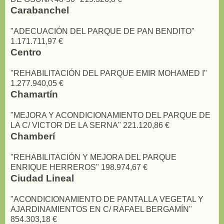
Carabanchel
"ADECUACIÓN DEL PARQUE DE PAN BENDITO"
1.171.711,97 €
Centro
"REHABILITACIÓN DEL PARQUE EMIR MOHAMED I"
1.277.940,05 €
Chamartín
"MEJORA Y ACONDICIONAMIENTO DEL PARQUE DE
LA C/ VICTOR DE LA SERNA" 221.120,86 €
Chamberí
"REHABILITACIÓN Y MEJORA DEL PARQUE
ENRIQUE HERREROS" 198.974,67 €
Ciudad Lineal
"ACONDICIONAMIENTO DE PANTALLA VEGETAL Y
AJARDINAMIENTOS EN C/ RAFAEL BERGAMÍN"
854.303,18 €