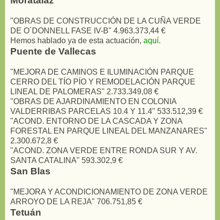
Moratalaz
"OBRAS DE CONSTRUCCIÓN DE LA CUÑA VERDE
DE O´DONNELL FASE IV-B" 4.963.373,44 €
Hemos hablado ya de esta actuación,
aquí
.
Puente de Vallecas
"MEJORA DE CAMINOS E ILUMINACIÓN PARQUE
CERRO DEL TÍO PÍO Y REMODELACIÓN PARQUE
LINEAL DE PALOMERAS" 2.733.349,08 €
"OBRAS DE AJARDINAMIENTO EN COLONIA
VALDERRIBAS PARCELAS 10.4 Y 11.4" 533.512,39 €
"ACOND. ENTORNO DE LA CASCADA Y ZONA
FORESTAL EN PARQUE LINEAL DEL MANZANARES"
2.300.672,8 €
"ACOND. ZONA VERDE ENTRE RONDA SUR Y AV.
SANTA CATALINA" 593.302,9 €
San Blas
"MEJORA Y ACONDICIONAMIENTO DE ZONA VERDE
ARROYO DE LA REJA" 706.751,85 €
Tetuán