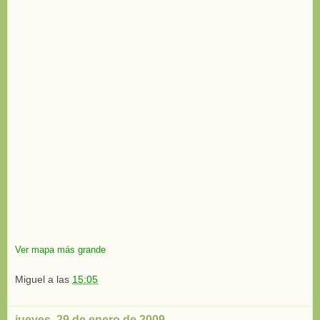
Ver mapa más grande
Miguel
a las
15:05
jueves, 29 de enero de 2009