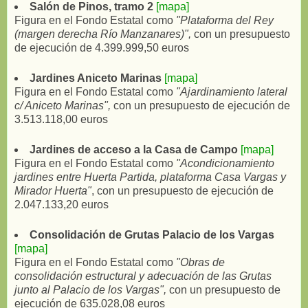
Salón de Pinos, tramo 2
[mapa]
Figura en el Fondo Estatal como
"Plataforma del Rey
(margen derecha Río Manzanares)",
con un presupuesto
de ejecución de 4.399.999,50 euros
Jardines Aniceto Marinas
[mapa]
Figura en el Fondo Estatal como
"Ajardinamiento lateral
c/ Aniceto Marinas",
con un presupuesto de ejecución de
3.513.118,00 euros
Jardines de acceso a la Casa de Campo
[mapa]
Figura en el Fondo Estatal como
"Acondicionamiento
jardines entre Huerta Partida, plataforma Casa Vargas y
Mirador Huerta"
, con un presupuesto de ejecución de
2.047.133,20 euros
Consolidación de Grutas Palacio de los Vargas
[mapa]
Figura en el Fondo Estatal como
"Obras de
consolidación estructural y adecuación de las Grutas
junto al Palacio de los Vargas",
con un presupuesto de
ejecución de 635.028,08 euros