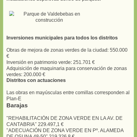
Inversiones municipales para todos los distritos
Obras de mejora de zonas verdes de la ciudad: 550.000
€
Inversión en patrimonio verde: 251.701 €
Adquisición de maquinaria para conservación de zonas
verdes: 200.000 €
Distritos con actuaciones
Las obras en mayúsculas entre comillas corresponden al
Plan-E
Barajas
"REHABILITACIÓN DE ZONA VERDE EN LA AV. DE
CANTABRIA" 229.497,1 €
"ADECUACIÓN DE ZONA VERDE EN Pº. ALAMEDA
DE OSUNA 48-50" 219.326,8 €