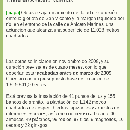
Talud de Aniceto Marinas
[mapa]
Obras de ajardinamiento del talud de conexión
entre la glorieta de San Vicente y la margen izquierda del
río, en el entorno de la calle de Aniceto Marinas, una
actuación que alcanza una superficie de 11.028 metros
cuadrados.
Las obras se iniciaron en noviembre de 2008, y su
duración prevista es de cuatro meses, con lo que
deberían estar
acabadas antes de marzo de 2009
.
Cuentan con un presupuesto base de licitación de
1.919.941,00 euros.
Está prevista la instalación de 41 puntos de luz y 155
bancos de granito, la plantación de 1.142 metros
cuadrados de césped, hiedras tapizantes y arbustos de
diferentes especies, así como numeroso arbolado: 46
almeces, 49 plátanos, 99 robles, 87 tilos, 9 magnolios, 16
cedros y 22 ginkgos.