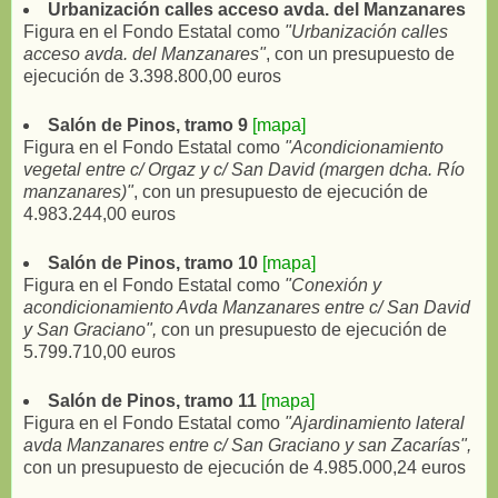
Urbanización calles acceso avda. del Manzanares
Figura en el Fondo Estatal como
"Urbanización calles
acceso avda. del Manzanares"
, con un presupuesto de
ejecución de 3.398.800,00 euros
Salón de Pinos, tramo 9
[mapa]
Figura en el Fondo Estatal como
"Acondicionamiento
vegetal entre c/ Orgaz y c/ San David (margen dcha. Río
manzanares)"
, con un presupuesto de ejecución de
4.983.244,00 euros
Salón de Pinos, tramo 10
[mapa]
Figura en el Fondo Estatal como
"Conexión y
acondicionamiento Avda Manzanares entre c/ San David
y San Graciano",
con un presupuesto de ejecución de
5.799.710,00 euros
Salón de Pinos, tramo 11
[mapa]
Figura en el Fondo Estatal como
"Ajardinamiento lateral
avda Manzanares entre c/ San Graciano y san Zacarías",
con un presupuesto de ejecución de 4.985.000,24 euros