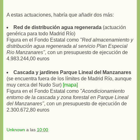
A estas actuaciones, habría que añadir dos más:
Red de distribución agua regenerada
(actuación
genérica para todo Madrid Río)
Figura en el Fondo Estatal como
"Red almacenamiento y
distribución agua regenerada al servicio Plan Especial
Rio Manzanares",
con un presupuesto de ejecución de
4.983.244,00 euros
Cascada y jardines Parque Lineal del Manzanares
(se encuentra fuera de los límites de Madrid Río, aunque
muy cerca del Nudo Sur)
[mapa]
Figura en el Fondo Estatal como
"Acondicionamiento
entorno de la cascada y zona forestal en Parque Lineal
del Manzanares"
, con un presupuesto de ejecución de
2.300.672,80 euros
Unknown
a las
10:00