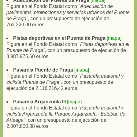
Adecuación del Puente de Praga
[mapa]
Figura en el Fondo Estatal como
"Adecuación de
pavimentos, protecciones y servicios urbanos del Puente
de Praga",
con un presupuesto de ejecución de
762.320,00 euros
Pistas deportivas en el Puente de Praga
[mapa]
Figura en el Fondo Estatal como
"Pistas deportivas en el
Puente de Praga"
, con un presupuesto de ejecución de
3.987.975,60 euros
Pasarela Puente de Praga
[mapa]
Figura en el Fondo Estatal como
"Pasarela peatonal y
ciclista Puente de Praga",
con un presupuesto de
ejecución de 2.116.216,42 euros
Pasarela Arganzuela III
[mapa]
Figura en el Fondo Estatal como
"Pasarela peatonal y
ciclista Arganzuela III. Parque Arganzuela - Esteban de
Arteaga",
con un presupuesto de ejecución de
2.007.800,38 euros