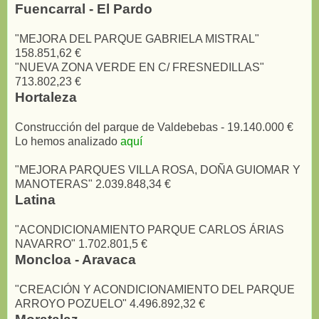
Fuencarral - El Pardo
"MEJORA DEL PARQUE GABRIELA MISTRAL"
158.851,62 €
"NUEVA ZONA VERDE EN C/ FRESNEDILLAS"
713.802,23 €
Hortaleza
Construcción del parque de Valdebebas - 19.140.000 €
Lo hemos analizado
aquí
"MEJORA PARQUES VILLA ROSA, DOÑA GUIOMAR Y
MANOTERAS" 2.039.848,34 €
Latina
"ACONDICIONAMIENTO PARQUE CARLOS ÁRIAS
NAVARRO" 1.702.801,5 €
Moncloa - Aravaca
"CREACIÓN Y ACONDICIONAMIENTO DEL PARQUE
ARROYO POZUELO" 4.496.892,32 €