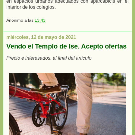
en espacios urbanos adecuados con aparcabicis en el
interior de los colegios.
Anónimo
a las
13:43
miércoles, 12 de mayo de 2021
Vendo el Templo de Ise. Acepto ofertas
Precio e interesados, al final del artículo