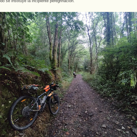
o se instituye la incipiente peregrinación.