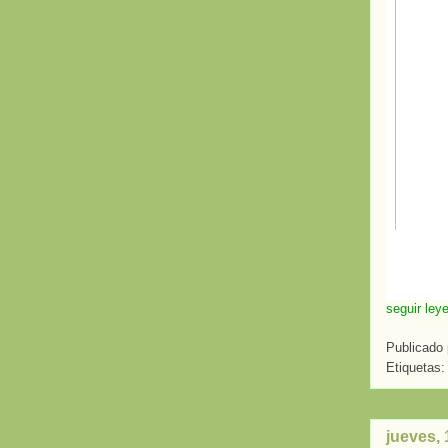
seguir ley
Publicado
Etiquetas
jueves,