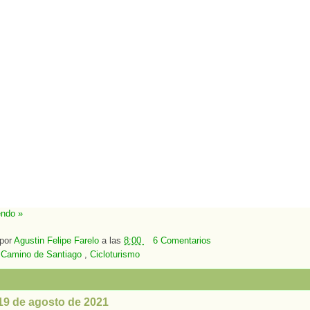
endo »
 por
Agustin Felipe Farelo
a las
8:00
6 Comentarios
:
Camino de Santiago
,
Cicloturismo
 19 de agosto de 2021