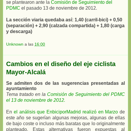
se plantearon ante la
Comisión de Seguimiento del
PDMC
el pasado 13 de noviembre de 2012.
La sección viaria quedaba así: 1,40 (carril-bici) + 0,50
(separación) + 2,90 (calzada compartida) + 1,80 (carga
y descarga)
Unknown
a las
16:00
Cambios en el diseño del eje ciclista
Mayor-Alcalá
Se admiten dos de las sugerencias presentadas al
ayuntamiento
Tema tratado en la
Comisión de Seguimiento del PDMC
el 13 de noviembre de 2012.
En
el análisis que EnbiciporMadrid realizó en Marzo
de
este año se sugerían algunas mejoras, algunas de ellas
de bajo coste o incluso más baratas que lo originalmente
planteado. Estas alternativas fueron expuestas al