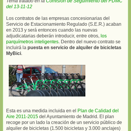
Tema tratado en la
Comisión de Seguimiento del PDMC
del 13-11-12
Los contratos de las empresas concesionarias del
Servicio de Estacionamiento Regulado (S.E.R.) acaban
en 2013 y será entonces cuando las nuevas
adjudicatarias deberán introducir, entre otros,
los
parquímetros inteligentes
. Dentro del nuevo contrato se
incluirá la
puesta en servicio de alquiler de bicicletas
MyBici
.
Esta es una medida incluida en el
Plan de Calidad del
Aire 2011-2015
del Ayuntamiento de Madrid. El plan
recoge por un lado la creación de un servicio público de
alquiler de bicicletas (1.500 bicicletas y 3.000 anclajes)