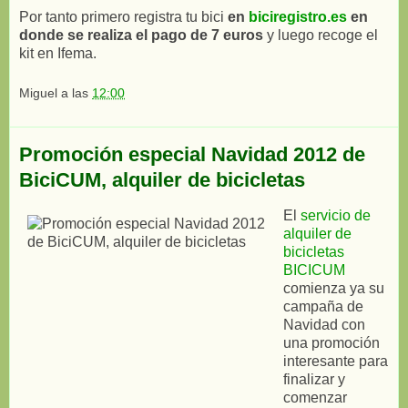
Por tanto primero registra tu bici
en
biciregistro.es
en
donde se realiza el pago de 7 euros
y luego recoge el
kit en Ifema.
Miguel
a las
12:00
Promoción especial Navidad 2012 de
BiciCUM, alquiler de bicicletas
El
servicio de
alquiler de
bicicletas
BICICUM
comienza ya su
campaña de
Navidad con
una promoción
interesante para
finalizar y
comenzar