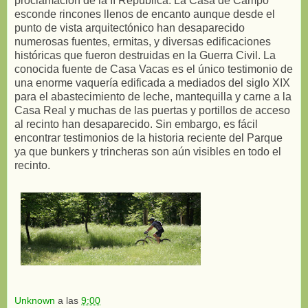
proclamación de la II República. La Casa de Campo
esconde rincones llenos de encanto aunque desde el
punto de vista arquitectónico han desaparecido
numerosas fuentes, ermitas, y diversas edificaciones
históricas que fueron destruidas en la Guerra Civil. La
conocida fuente de Casa Vacas es el único testimonio de
una enorme vaquería edificada a mediados del siglo XIX
para el abastecimiento de leche, mantequilla y carne a la
Casa Real y muchas de las puertas y portillos de acceso
al recinto han desaparecido. Sin embargo, es fácil
encontrar testimonios de la historia reciente del Parque
ya que bunkers y trincheras son aún visibles en todo el
recinto.
Unknown
a las
9:00