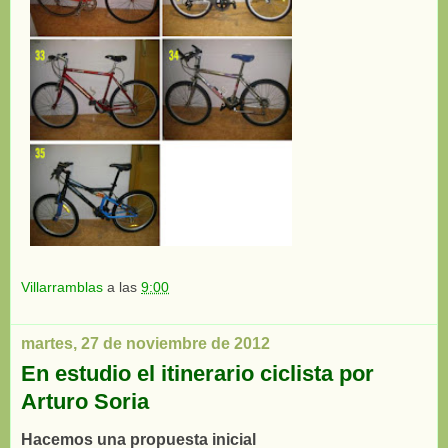
Villarramblas
a las
9:00
martes, 27 de noviembre de 2012
En estudio el itinerario ciclista por
Arturo Soria
Hacemos una propuesta inicial