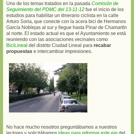
Uno de los temas tratados en la pasada
Comisión de
Seguimiento del PDMC del 13-11-12
fue el inicio de los
estudios para habilitar un itinerario ciclista en la calle
Arturo Soria, que conecte con la acera bici de Hermanos
García Noblejas al sur y llegue hasta Pinar de Chamartín
al norte. El estado actual es que el Ayuntamiento se está
reuniendo con las asociaciones vecinales como
BiciLineal
del distrito Ciudad Lineal para
recabar
propuestas
e intercambiar impresiones.
No hace mucho nosotros preguntábamos a nuestros
lectores y solicitábamos
ideas para reformar este eje
del