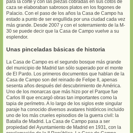
para la corte y con las piezas cobradas en sus cotos de
caza se elaboraban sabrosos platos en los fogones de
Palacio. Con el paso de los años la Casa de Campo ha
estado a punto de ser engullida por una ciudad cada vez
más grande. Desde 2007 y con el soterramiento de la M-
30 se puede decir que la Casa de Campo vuelve a su
esplendor.
Unas pinceladas básicas de historia
La Casa de Campo es el segundo bosque más grande
del municipio de Madrid tan sólo superado por el monte
de El Pardo. Los primeros documentos que hablan de la
Casa de Campo son del reinado de Felipe II, apenas
sesenta años después del descubrimiento de América.
Uno de los monarcas que más hizo por el Parque fue
Carlos III que encargó obras tan importantes como la
tapia de perímetro. A lo largo de los siglos este singular
paraje ha conocido diversos avatares históricos incluido
uno de los más crueles episodios de la guerra civil: la
Batalla de Madrid. La Casa de Campo pasa a ser
propiedad del Ayuntamiento de Madrid en 1931, con la