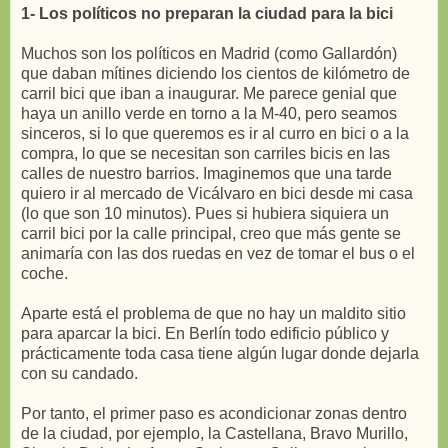
1- Los políticos no preparan la ciudad para la bici
Muchos son los políticos en Madrid (como Gallardón)
que daban mítines diciendo los cientos de kilómetro de
carril bici que iban a inaugurar. Me parece genial que
haya un anillo verde en torno a la M-40, pero seamos
sinceros, si lo que queremos es ir al curro en bici o a la
compra, lo que se necesitan son carriles bicis en las
calles de nuestro barrios. Imaginemos que una tarde
quiero ir al mercado de Vicálvaro en bici desde mi casa
(lo que son 10 minutos). Pues si hubiera siquiera un
carril bici por la calle principal, creo que más gente se
animaría con las dos ruedas en vez de tomar el bus o el
coche.
Aparte está el problema de que no hay un maldito sitio
para aparcar la bici. En Berlín todo edificio público y
prácticamente toda casa tiene algún lugar donde dejarla
con su candado.
Por tanto, el primer paso es acondicionar zonas dentro
de la ciudad, por ejemplo, la Castellana, Bravo Murillo,