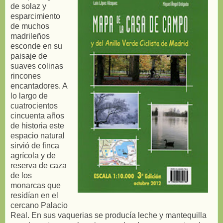
de solaz y
esparcimiento
de muchos
madrileños
esconde en su
paisaje de
suaves colinas
rincones
encantadores. A
lo largo de
cuatrocientos
cincuenta años
de historia este
espacio natural
sirvió de finca
agrícola y de
reserva de caza
de los
monarcas que
residían en el
cercano Palacio
Real. En sus vaquerias se producía leche y mantequilla