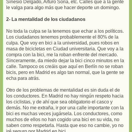
Sinesio Delgado, Arturo Soria, etc. Calles que a la gente
le valga para algo más que hacer deporte un domingo.
2- La mentalidad de los ciudadanos
No toda la culpa se la tenemos que echar a los políticos.
Los ciudadanos tenemos probablemente el 80% de la
culpa. Que voy en bici a la universidad, pues robos en
masa de bicicletas en Ciudad universitaria. Que voy a la
compra con la bici, me la roban enfrente del mercado.
Sinceramente, da miedo dejar la bici cinco minutos en la
calle. Tampoco os creáis que aquí en Berlín no se roban
bicis, pero en Madrid es algo tan normal, que la gente se
echa para atrás.
Otro de los problemas de mentalidad es sin duda el de
los conductores. En Madrid no hay ningún respeto hacia
los ciclistas, y de ahí que sea obligatorio el casco y
demás. No me extraña, ir por una calle importante con la
bici es muchas veces jugársela. Los conductores, como
muchos de ellos no han cogido una bici en su vida, no
saben como respetarla. Hasta que eso no cambie, yo no
iré seguro por Madrid en bici.