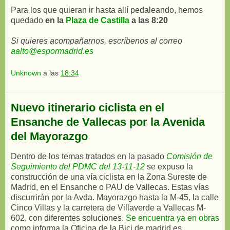
Para los que quieran ir hasta allí pedaleando, hemos
quedado
en la
Plaza de Castilla
a las 8:20
Si quieres acompañarnos, escríbenos al correo
aalto@espormadrid.es
Unknown
a las
18:34
Nuevo itinerario ciclista en el
Ensanche de Vallecas por la Avenida
del Mayorazgo
Dentro de los temas tratados en la pasado
Comisión de
Seguimiento del PDMC del 13-11-12
se expuso la
construcción de una vía ciclista en la Zona Sureste de
Madrid, en el Ensanche o PAU de Vallecas. Estas vías
discurrirán por la Avda. Mayorazgo hasta la M-45, la calle
Cinco Villas y la carretera de Villaverde a Vallecas M-
602, con diferentes soluciones.
Se encuentra ya en obras
como informa la Oficina de la Bici de madrid.es