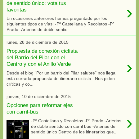
de sentido único: vota tus
›
favoritas
En ocasiones anteriores hemos preguntado por los
siguientes tipos de vías: -Pº Castellana y Recoletos -Pº
Prado -Arterias de doble sentid...
lunes, 28 de diciembre de 2015
Propuesta de conexión ciclista
del Barrio del Pilar con el
›
Centro y con el Anillo Verde
Desde el blog "Por un barrio del Pilar salubre" nos llega
esta currada propuesta de itinerario ciclista . Nos piden
críticas y co...
jueves, 10 de diciembre de 2015
Opciones para reformar ejes
con carril-bus
›
-Pº Castellana y Recoletos -Pº Prado -Arterias
de doble sentido con carril bus -Arterias de
sentido único Dentro de los itinerarios que...