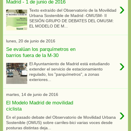
Madrid - 1 de junio de 2016
›
Texto extraído del Observatorio de la Movilidad
Urbana Sostenible de Madrid -OMUSM- II
SESIÓN GRUPO DE DEBATES DEL OMUSM:
EL MODELO DE M...
lunes, 20 de junio de 2016
Se evalúan los parquímetros en
barrios fuera de la M-30
›
El Ayuntamiento de Madrid está estudiando
extender el servicio de estacionamiento
regulado, los "parquímetros", a zonas
exteriores...
martes, 14 de junio de 2016
El Modelo Madrid de movilidad
›
ciclista
En el pasado debate del Observatorio de Movilidad Urbana
Sostenible (OMUS) sobre carriles-bici varias voces desde
posturas distintas deja...