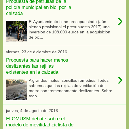
Propuesta de patrullas de la
policía municipal en bici por la
calzada
›
El Ayuntamiento tiene presupuestado (aún
siendo provisional el presupuesto 2017) una
inversión de 108.000 euros en la adquisición
de bic...
viernes, 23 de diciembre de 2016
Propuesta para hacer menos
deslizantes las rejillas
existentes en la calzada
›
A grandes males, sencillos remedios. Todos
sabemos que las rejillas de ventilación del
metro son tremendamente deslizantes. Sobre
todo ...
jueves, 4 de agosto de 2016
El OMUSM debate sobre el
modelo de movilidad ciclista de