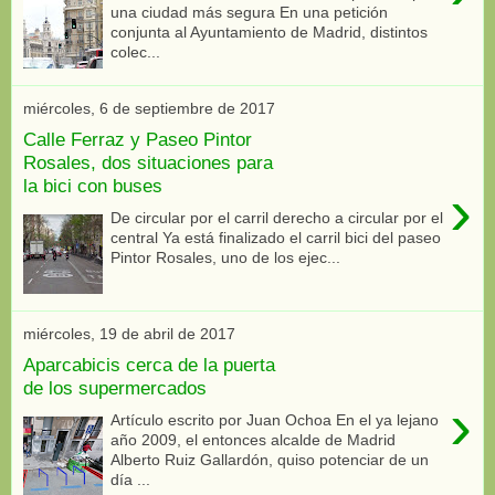
una ciudad más segura En una petición
conjunta al Ayuntamiento de Madrid, distintos
colec...
miércoles, 6 de septiembre de 2017
Calle Ferraz y Paseo Pintor
Rosales, dos situaciones para
la bici con buses
›
De circular por el carril derecho a circular por el
central Ya está finalizado el carril bici del paseo
Pintor Rosales, uno de los ejec...
miércoles, 19 de abril de 2017
Aparcabicis cerca de la puerta
de los supermercados
›
Artículo escrito por Juan Ochoa En el ya lejano
año 2009, el entonces alcalde de Madrid
Alberto Ruiz Gallardón, quiso potenciar de un
día ...