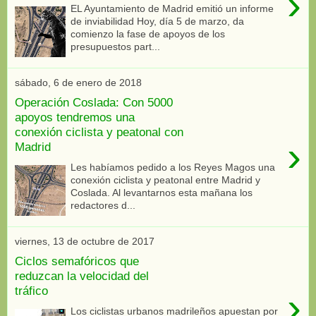
›
EL Ayuntamiento de Madrid emitió un informe
de inviabilidad Hoy, día 5 de marzo, da
comienzo la fase de apoyos de los
presupuestos part...
sábado, 6 de enero de 2018
Operación Coslada: Con 5000
apoyos tendremos una
conexión ciclista y peatonal con
›
Madrid
Les habíamos pedido a los Reyes Magos una
conexión ciclista y peatonal entre Madrid y
Coslada. Al levantarnos esta mañana los
redactores d...
viernes, 13 de octubre de 2017
Ciclos semafóricos que
reduzcan la velocidad del
tráfico
›
Los ciclistas urbanos madrileños apuestan por