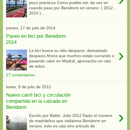
poco prácticos Como podéis ver, de vez en
cuando paso por Benidorm en verano. ( 2012 ,
2014 )....
jueves, 17 de julio de 2014
Paseo en bici por Benidorm
2014
›
La bici busca su sitio despacio, demasiado
despacio Ahora que muchos estáis currando o
pasando calor en Madrid, aprovecho un rato
de estos ...
27 comentarios :
lunes, 9 de julio de 2012
Nuevo carril bici y circulación
compartida en la calzada en
Benidorm
›
Escrito por Baldo. Julio 2012 Dado el número
de madrileños que visitamos Benidorm en
verano, esto es casi otro artículo de