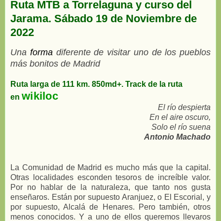
Ruta MTB a Torrelaguna y curso del
Jarama. Sábado 19 de Noviembre de
2022
Una
forma
diferente de visitar uno de los pueblos
más bonitos de Madrid
Ruta larga de 111 km. 850md+. Track de la ruta
wikiloc
en
El río despierta
En el aire oscuro,
Solo el río suena
Antonio Machado
La Comunidad de Madrid es mucho más que la capital.
Otras localidades esconden tesoros de increíble valor.
Por no hablar de la naturaleza, que tanto nos gusta
enseñaros. Están por supuesto Aranjuez, o El Escorial, y
por supuesto, Alcalá de Henares. Pero también, otros
menos conocidos. Y a uno de ellos queremos llevaros