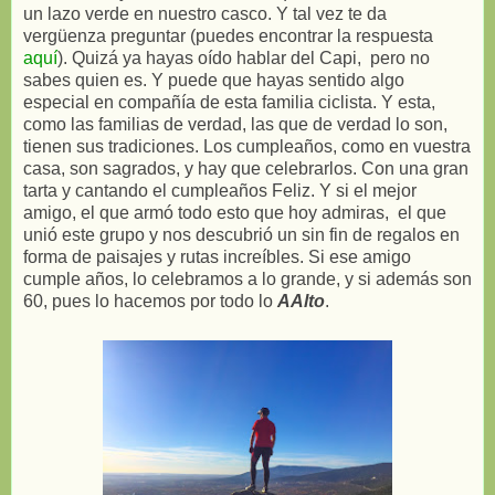
un lazo verde en nuestro casco. Y tal vez te da
vergüenza preguntar (puedes encontrar la respuesta
aquí
). Quizá ya hayas oído hablar del Capi, pero no
sabes quien es. Y puede que hayas sentido algo
especial en compañía de esta familia ciclista. Y esta,
como las familias de verdad, las que de verdad lo son,
tienen sus tradiciones. Los cumpleaños, como en vuestra
casa, son sagrados, y hay que celebrarlos. Con una gran
tarta y cantando el cumpleaños Feliz. Y si el mejor
amigo, el que armó todo esto que hoy admiras, el que
unió este grupo y nos descubrió un sin fin de regalos en
forma de paisajes y rutas increíbles. Si ese amigo
cumple años, lo celebramos a lo grande, y si además son
60, pues lo hacemos por todo lo
AAlto
.