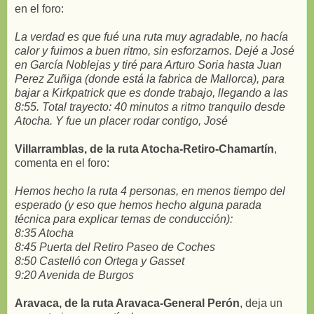
en el foro:
La verdad es que fué una ruta muy agradable, no hacía
calor y fuimos a buen ritmo, sin esforzarnos. Dejé a José
en García Noblejas y tiré para Arturo Soria hasta Juan
Perez Zuñiga (donde está la fabrica de Mallorca), para
bajar a Kirkpatrick que es donde trabajo, llegando a las
8:55. Total trayecto: 40 minutos a ritmo tranquilo desde
Atocha. Y fue un placer rodar contigo, José
Villarramblas, de la ruta Atocha-Retiro-Chamartín
,
comenta en el foro:
Hemos hecho la ruta 4 personas, en menos tiempo del
esperado (y eso que hemos hecho alguna parada
técnica para explicar temas de conducción):
8:35 Atocha
8:45 Puerta del Retiro Paseo de Coches
8:50 Castelló con Ortega y Gasset
9:20 Avenida de Burgos
Aravaca, de la ruta Aravaca-General Perón
, deja un