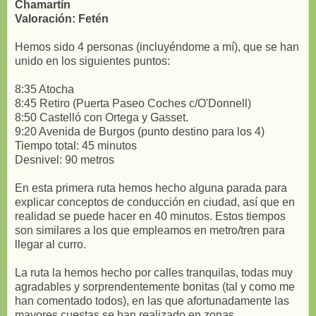
Chamartín
Valoración: Fetén
Hemos sido 4 personas (incluyéndome a mí), que se han
unido en los siguientes puntos:
8:35 Atocha
8:45 Retiro (Puerta Paseo Coches c/O'Donnell)
8:50 Castelló con Ortega y Gasset.
9:20 Avenida de Burgos (punto destino para los 4)
Tiempo total: 45 minutos
Desnivel: 90 metros
En esta primera ruta hemos hecho alguna parada para
explicar conceptos de conducción en ciudad, así que en
realidad se puede hacer en 40 minutos. Estos tiempos
son similares a los que empleamos en metro/tren para
llegar al curro.
La ruta la hemos hecho por calles tranquilas, todas muy
agradables y sorprendentemente bonitas (tal y como me
han comentado todos), en las que afortunadamente las
mayores cuestas se han realizado en zonas