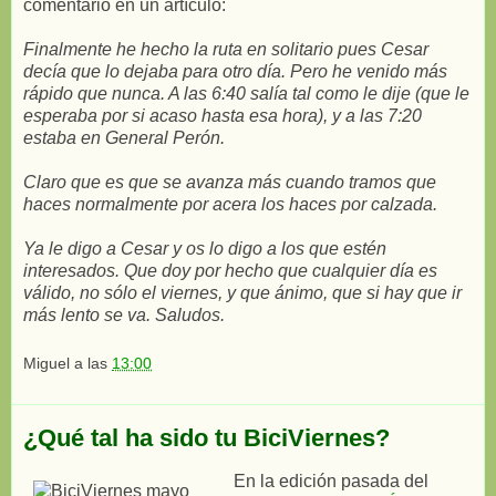
comentario en un artículo:
Finalmente he hecho la ruta en solitario pues Cesar
decía que lo dejaba para otro día. Pero he venido más
rápido que nunca. A las 6:40 salía tal como le dije (que le
esperaba por si acaso hasta esa hora), y a las 7:20
estaba en General Perón.
Claro que es que se avanza más cuando tramos que
haces normalmente por acera los haces por calzada.
Ya le digo a Cesar y os lo digo a los que estén
interesados. Que doy por hecho que cualquier día es
válido, no sólo el viernes, y que ánimo, que si hay que ir
más lento se va. Saludos.
Miguel
a las
13:00
¿Qué tal ha sido tu BiciViernes?
En la edición pasada del