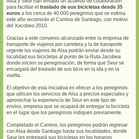
Alsa y Seur han firmado un acuerdo de colaboración
para facilitar el
traslado de sus bicicletas desde 35
euros
a los cerca de 40.000 peregrinos que se estima
este año recorrerán el Camino de Santiago, con motivo
del Xacobeo 2010.
Gracias a este convenio alcanzado entre la empresa de
transporte de viajeros por carretera y la de transporte
urgente los viajeros de Alsa podrán enviar desde su
localidad sus bicicletas al punto de la Ruta Jacobea
donde inicien su peregrinación, de forma que Seur se
encargará del traslado de sus bicis en la ida y en la
vuelta.
El objetivo de esta iniciativa es ofrecer a los peregrinos
que utilicen los servicios de Alsa a precios especiales y
aprovechar la experiencia de Seur en este tipo de
envíos, empresa que se ocupará de entregar la bicicleta
en el lugar que los peregrinos indiquen previamente.
Completado el Camino, los peregrinos podrán regresar
con Alsa desde Santiago hasta sus localidades, donde
Seur les entregará sus bicicletas en los horarios