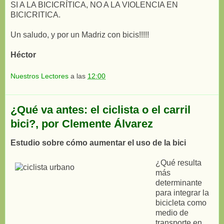
SI A LA BICICRÍTICA, NO A LA VIOLENCIA EN
BICICRITICA.
Un saludo, y por un Madriz con bicis!!!!!
Héctor
Nuestros Lectores
a las
12:00
¿Qué va antes: el ciclista o el carril
bici?, por Clemente Álvarez
Estudio sobre cómo aumentar el uso de la bici
¿Qué resulta
más
determinante
para integrar la
bicicleta como
medio de
transporte en