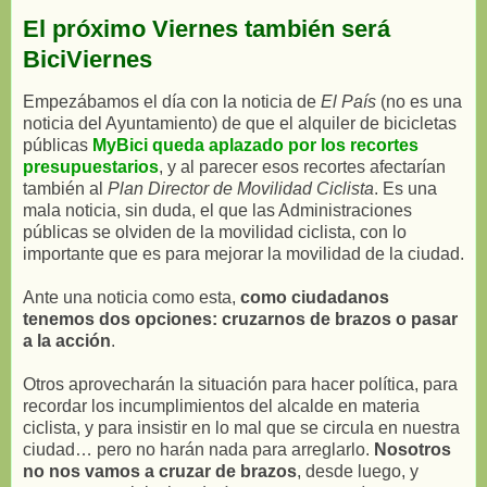
El próximo Viernes también será
BiciViernes
Empezábamos el día con la noticia de
El País
(no es una
noticia del Ayuntamiento) de que el alquiler de bicicletas
públicas
MyBici queda aplazado por los recortes
presupuestarios
, y al parecer esos recortes afectarían
también al
Plan Director de Movilidad Ciclista
. Es una
mala noticia, sin duda, el que las Administraciones
públicas se olviden de la movilidad ciclista, con lo
importante que es para mejorar la movilidad de la ciudad.
Ante una noticia como esta,
como ciudadanos
tenemos dos opciones: cruzarnos de brazos o pasar
a la acción
.
Otros aprovecharán la situación para hacer política, para
recordar los incumplimientos del alcalde en materia
ciclista, y para insistir en lo mal que se circula en nuestra
ciudad… pero no harán nada para arreglarlo.
Nosotros
no nos vamos a cruzar de brazos
, desde luego, y