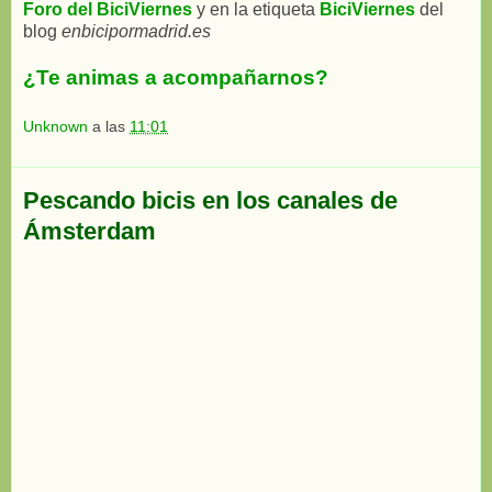
Foro del BiciViernes
y en la etiqueta
BiciViernes
del
blog
enbicipormadrid.es
¿Te animas a acompañarnos?
Unknown
a las
11:01
Pescando bicis en los canales de
Ámsterdam