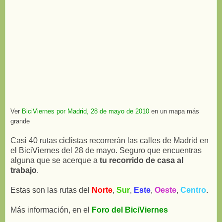
Ver
BiciViernes por Madrid, 28 de mayo de 2010
en un mapa más
grande
Casi 40 rutas ciclistas recorrerán las calles de Madrid en
el BiciViernes del 28 de mayo. Seguro que encuentras
alguna que se acerque a
tu recorrido de casa al
trabajo
.
Estas son las rutas del
Norte
,
Sur
,
Este
,
Oeste
,
Centro
.
Más información, en el
Foro del BiciViernes