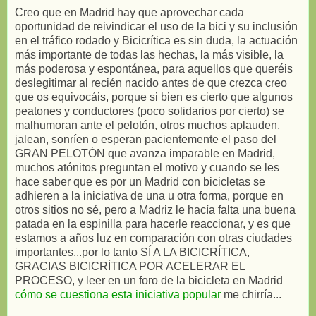
Creo que en Madrid hay que aprovechar cada
oportunidad de reivindicar el uso de la bici y su inclusión
en el tráfico rodado y Bicicrítica es sin duda, la actuación
más importante de todas las hechas, la más visible, la
más poderosa y espontánea, para aquellos que queréis
deslegitimar al recién nacido antes de que crezca creo
que os equivocáis, porque si bien es cierto que algunos
peatones y conductores (poco solidarios por cierto) se
malhumoran ante el pelotón, otros muchos aplauden,
jalean, sonríen o esperan pacientemente el paso del
GRAN PELOTÓN que avanza imparable en Madrid,
muchos atónitos preguntan el motivo y cuando se les
hace saber que es por un Madrid con bicicletas se
adhieren a la iniciativa de una u otra forma, porque en
otros sitios no sé, pero a Madriz le hacía falta una buena
patada en la espinilla para hacerle reaccionar, y es que
estamos a años luz en comparación con otras ciudades
importantes...por lo tanto SÍ A LA BICICRÍTICA,
GRACIAS BICICRÍTICA POR ACELERAR EL
PROCESO, y leer en un foro de la bicicleta en Madrid
cómo se cuestiona esta iniciativa popular
me chirría...