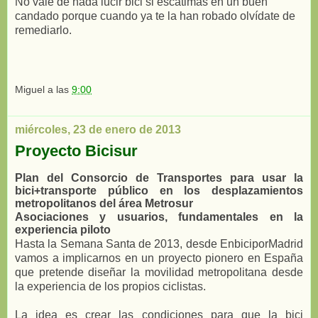
No vale de nada lucir bici si escatimas en un buen
candado porque cuando ya te la han robado olvídate de
remediarlo.
Miguel
a las
9:00
miércoles, 23 de enero de 2013
Proyecto Bicisur
Plan del Consorcio de Transportes para usar la
bici+transporte público en los desplazamientos
metropolitanos del área Metrosur
Asociaciones y usuarios, fundamentales en la
experiencia piloto
Hasta la Semana Santa de 2013, desde EnbiciporMadrid
vamos a implicarnos en un proyecto pionero en España
que pretende diseñar la movilidad metropolitana desde
la experiencia de los propios ciclistas.
La idea es crear las condiciones para que la bici