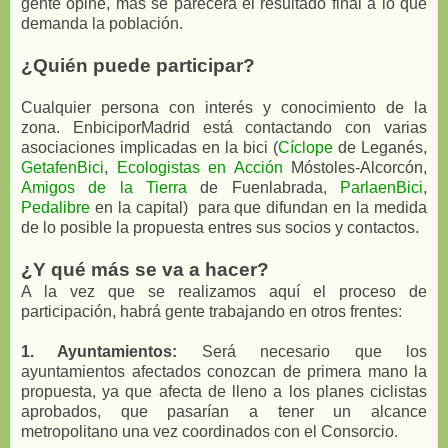
gente opine, más se parecerá el resultado final a lo que
demanda la población.
¿Quién puede participar?
Cualquier persona con interés y conocimiento de la
zona. EnbiciporMadrid está contactando con varias
asociaciones implicadas en la bici (
Cíclope
de Leganés,
GetafenBici
,
Ecologistas en Acción
Móstoles-Alcorcón,
Amigos de la Tierra
de Fuenlabrada,
ParlaenBici
,
Pedalibre
en la capital) para que difundan en la medida
de lo posible la propuesta entres sus socios y contactos.
¿Y qué más se va a hacer?
A la vez que se realizamos aquí el proceso de
participación, habrá gente trabajando en otros frentes:
1. Ayuntamientos:
Será necesario que los
ayuntamientos afectados conozcan de primera mano la
propuesta, ya que afecta de lleno a los planes ciclistas
aprobados, que pasarían a tener un alcance
metropolitano una vez coordinados con el Consorcio.