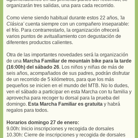
organizarán tres salidas, una para cada recorrido.
Como viene siendo habitual durante estos 22 años,
'la
Clásica'
cuenta siempre con un compañero inseparable:
el frío. Para contrarrestarlo, la organización ofrecerá
varios puntos de avituallamiento con degustación de
diferentes productos calientes.
Otra de las importantes novedades será la organización
de una
Marcha Familiar de mountain bike para la tarde
(16:00h) del sábado 26
. Los niños y niñas de más de
seis años, acompañados de sus padres, podrán disfrutar
de un recorrido de 5 kilómetros, para que los más
pequeños se inicien en el mundo del MTB. No lo dudes,
ven el sábado a participar en esta Marcha con tu familia y
aprovecha para recoger tu dorsal para la prueba del
domingo.
Esta Marcha Familiar es gratuita
y habrá
regalos para todos.
Horarios domingo 27 de enero:
9.00h: Inicio inscripciones y recogida de dorsales
10.30h: Cierre de inscripciones y recogida de dorsales