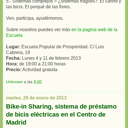
5.- Sistemas complejos = ¿sistemas frágiles?. El cariño y
las bicis. El porqué de las fixies.
Ven, participa, ayudémonos.
Sobre nosotros puedes ver más
en la pagina web de la
Escuela
Lugar:
Escuela Popular de Prosperidad. C/ Luis
Cabrera, 19
Fecha:
Lunes 4 y 11 de febrero 2013
Hora:
de 19:00 a 21:00 horas
Precio:
Actividad gratuita
Unknown
a las
9:00
martes, 29 de enero de 2013
Bike-in Sharing, sistema de préstamo
de bicis eléctricas en el Centro de
Madrid