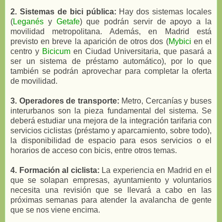
2. Sistemas de bici pública:
Hay dos sistemas locales
(
Leganés
y
Getafe
) que podrán servir de apoyo a la
movilidad metropolitana. Además, en Madrid está
previsto en breve la aparición de otros dos (
Mybici
en el
centro y
Bicicum
en Ciudad Universitaria, que pasará a
ser un sistema de préstamo automático), por lo que
también se podrán aprovechar para completar la oferta
de movilidad.
3. Operadores de transporte:
Metro, Cercanías y buses
interurbanos son la pieza fundamental del sistema. Se
deberá estudiar una mejora de la integración tarifaria con
servicios ciclistas (préstamo y aparcamiento, sobre todo),
la disponibilidad de espacio para esos servicios o el
horarios de acceso con bicis, entre otros temas.
4. Formación al ciclista:
La experiencia en Madrid en el
que se solapan empresas, ayuntamiento y voluntarios
necesita una revisión que se llevará a cabo en las
próximas semanas para atender la avalancha de gente
que se nos viene encima.