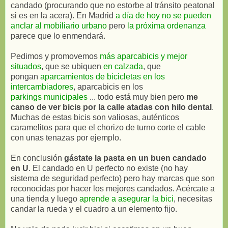
candado (procurando que no estorbe al tránsito peatonal
si es en la acera). En Madrid
a día de hoy no se pueden
anclar al mobiliario urbano
pero
la próxima ordenanza
parece que lo enmendará.
Pedimos y promovemos
más aparcabicis y mejor
situados
, que se ubiquen
en calzada
, que
pongan
aparcamientos de bicicletas en los
intercambiadores
, aparcabicis en los
parkings municipales
... todo está muy bien pero
me
canso de ver bicis por la calle atadas con hilo dental
.
Muchas de estas bicis son valiosas, auténticos
caramelitos para que el chorizo de turno corte el cable
con unas tenazas por ejemplo.
En conclusión
gástate la pasta en un buen candado
en U
. El candado en U perfecto no existe (no hay
sistema de seguridad perfecto) pero hay marcas que son
reconocidas por hacer los mejores candados. Acércate a
una tienda y luego
aprende a asegurar la bici
, necesitas
candar la rueda y el cuadro a un elemento fijo.