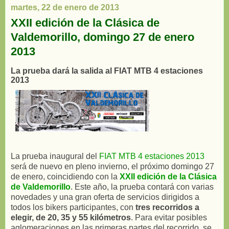
martes, 22 de enero de 2013
XXII edición de la Clásica de
Valdemorillo, domingo 27 de enero
2013
La prueba dará la salida al FIAT MTB 4 estaciones
2013
La prueba inaugural del
FIAT MTB 4 estaciones 2013
será de nuevo en pleno invierno, el próximo domingo 27
de enero, coincidiendo con la
XXII edición de la Clásica
de Valdemorillo
. Este año, la prueba contará con varias
novedades y una gran oferta de servicios dirigidos a
todos los bikers participantes, con
tres recorridos a
elegir, de 20, 35 y 55 kilómetros
. Para evitar posibles
aglomeraciones en las primeras partes del recorrido, se