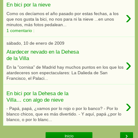
En bici por la nieve
›
Como os decíamos el año pasado por estas fechas, a los
que nos gusta la bici, no nos para ni la nieve ...en unos
minutos, más fotos pedalean...
1 comentario :
sábado, 10 de enero de 2009
Atardecer nevado en la Dehesa
›
de la Villa
En la "cornisa" de Madrid hay muchos puntos en los que los
atardeceres son espectaculares: La Dalieda de San
Francisco, el Palaci...
En bici por la Dehesa de la
›
Villa… con algo de nieve
- Papá, papá, ¿vamos por lo rojo o por lo banco? - Por lo
blanco chicos, que es más divertido. - Y aquí, papá ¿por lo
blanco, o por lo blanc...
›
Inicio