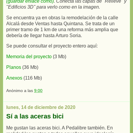
(guardar enlace como)
. Conecta las capas de "Relieve" y
"Edificios 3D" para verlo como en la imagen.
Se encuentra ya en obras la remodelación de la calle
Alcalá desde Ventas hasta Quintana. Se trata de un
primer tramo de 1 km de una reforma más amplia que
debería de llegar hasta Arturo Soria.
Se puede consultar el proyecto entero aquí:
Memoria del proyecto
(3 Mb)
Planos
(36 Mb)
Anexos
(116 Mb)
Anónimo
a las
9:00
lunes, 14 de diciembre de 2020
Sí a las aceras bici
Me gustan las aceras bici. A Pedalibre también. En