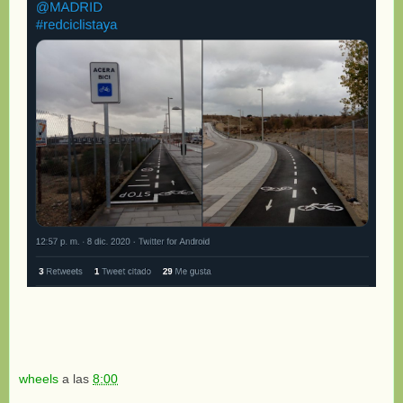
wheels
a las
8:00