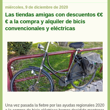
miércoles, 9 de diciembre de 2020
Las tiendas amigas con descuentos €€
€ a la compra y alquiler de bicis
convencionales y eléctricas
Una vez pasada la fiebre por las ayudas regionales 2020