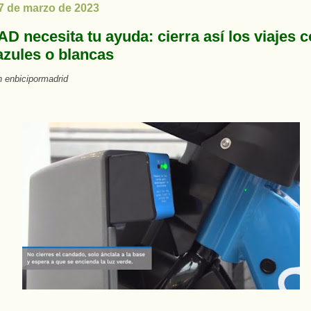
27 de marzo de 2023
D necesita tu ayuda: cierra así los viajes c
azules o blancas
 enbicipormadrid