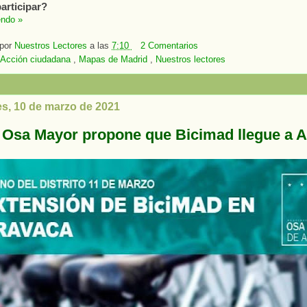
rticipar?
endo »
 por
Nuestros Lectores
a las
7:10
2 Comentarios
Acción ciudadana
,
Mapas de Madrid
,
Nuestros lectores
es, 10 de marzo de 2021
 Osa Mayor propone que Bicimad llegue a 