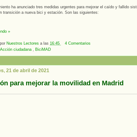
iento ha anunciado tres medidas urgentes para mejorar el caído y fallido si
n transición a nueva bici y estación. Son las siguientes:
endo »
 por
Nuestros Lectores
a las
16:45
4 Comentarios
Acción ciudadana
,
BiciMAD
s, 21 de abril de 2021
ón para mejorar la movilidad en Madrid