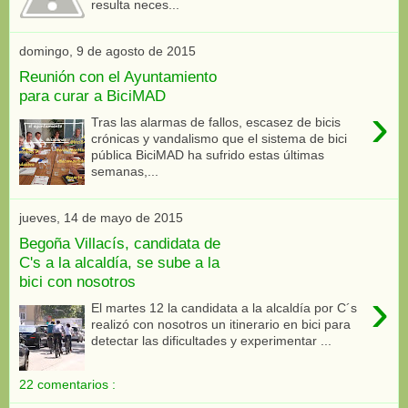
resulta neces...
domingo, 9 de agosto de 2015
Reunión con el Ayuntamiento
para curar a BiciMAD
›
Tras las alarmas de fallos, escasez de bicis
crónicas y vandalismo que el sistema de bici
pública BiciMAD ha sufrido estas últimas
semanas,...
jueves, 14 de mayo de 2015
Begoña Villacís, candidata de
C's a la alcaldía, se sube a la
bici con nosotros
›
El martes 12 la candidata a la alcaldía por C´s
realizó con nosotros un itinerario en bici para
detectar las dificultades y experimentar ...
22 comentarios :