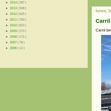
►
2014
( 287 )
►
2013
( 549 )
lunes, 1
►
2012
( 625 )
Carril
►
2011
( 763 )
►
2010
( 822 )
Carril bi
►
2009
( 273 )
►
2008
( 171 )
►
2007
( 78 )
►
2006
( 12 )