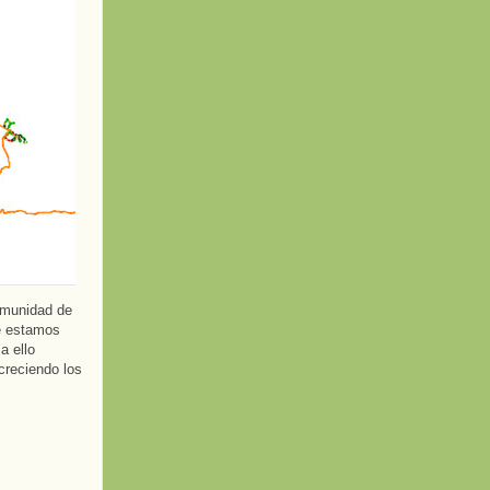
Comunidad de
ue estamos
a ello
creciendo los