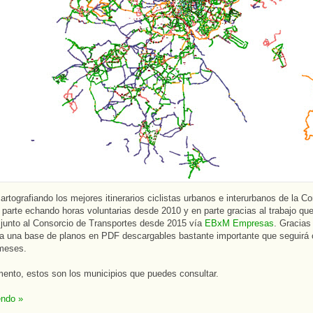
rtografiando los mejores itinerarios ciclistas urbanos e interurbanos de la 
 parte echando horas voluntarias desde 2010 y en parte gracias al trabajo q
 junto al Consorcio de Transportes desde 2015 vía
EBxM Empresas
. Gracias 
 una base de planos en PDF descargables bastante importante que seguirá 
meses.
ento, estos son los municipios que puedes consultar.
endo »