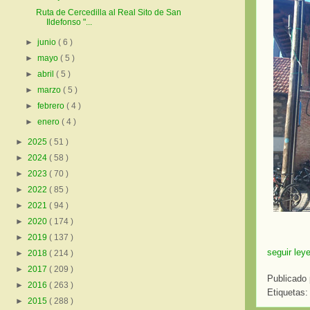
Ruta de Cercedilla al Real Sito de San
Ildefonso "...
►
junio
( 6 )
►
mayo
( 5 )
►
abril
( 5 )
►
marzo
( 5 )
►
febrero
( 4 )
►
enero
( 4 )
►
2025
( 51 )
►
2024
( 58 )
►
2023
( 70 )
►
2022
( 85 )
►
2021
( 94 )
►
2020
( 174 )
►
2019
( 137 )
seguir ley
►
2018
( 214 )
►
2017
( 209 )
Publicado
►
2016
( 263 )
Etiquetas
►
2015
( 288 )