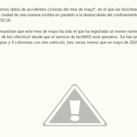
nemos datos de accidentes ciclistas del mes de mayo*, en el que las biciclet
a ciudad de una manera insólita en paralelo a la desescalada del confinamient
ID-19.
muestran que este mes de mayo ha sido el que ha registrado un menor núme
 de bici eléctrica¹ desde que el servicio de biciMAD está operativo. Se han p
pias y 4 colisiones con otro vehículo, tres veces menos que en mayo de 201