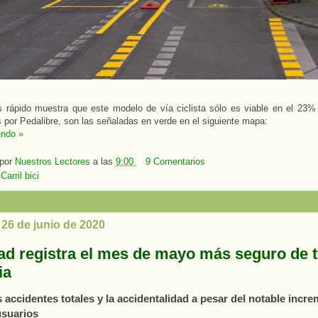
s rápido muestra que este modelo de vía ciclista sólo es viable en el 23% 
 por Pedalibre, son las señaladas en verde en el siguiente mapa:
endo »
 por
Nuestros Lectores
a las
9:00
9 Comentarios
:
Carril bici
 26 de junio de 2020
ad registra el mes de mayo más seguro de 
ia
s accidentes totales y la accidentalidad a pesar del notable incr
suarios