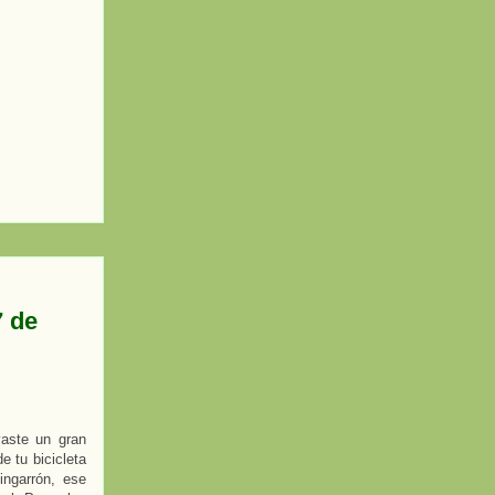
7 de
vaste un gran
e tu bicicleta
ingarrón, ese