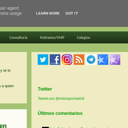
user-agent
erate usage
LEARN MORE
GOT IT
Consultoría
Patinetes/VMP
Colegios
y te lo
a a quien
Twitter
Tweets por @enbicipormadrid
Últimos comentarios
 en