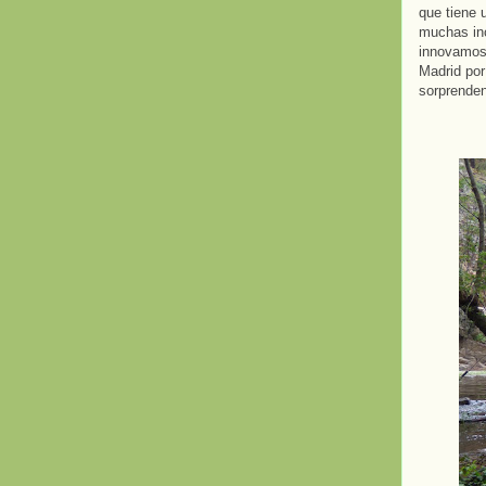
que tiene 
muchas in
innovamos 
Madrid por
sorprenden