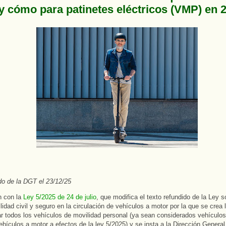
 y cómo para patinetes eléctricos (VMP) en 
o de la DGT el 23/12/25
n con la
Ley 5/2025 de 24 de julio
, que modifica el texto refundido de la Ley s
lidad civil y seguro en la circulación de vehículos a motor por la que se crea 
r todos los vehículos de movilidad personal (ya sean considerados vehículo
vehículos a motor a efectos de la ley 5/2025) y se insta a la Dirección General