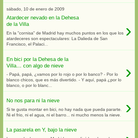
sábado, 10 de enero de 2009
Atardecer nevado en la Dehesa
›
de la Villa
En la "cornisa" de Madrid hay muchos puntos en los que los
atardeceres son espectaculares: La Dalieda de San
Francisco, el Palaci...
En bici por la Dehesa de la
›
Villa… con algo de nieve
- Papá, papá, ¿vamos por lo rojo o por lo banco? - Por lo
blanco chicos, que es más divertido. - Y aquí, papá ¿por lo
blanco, o por lo blanc...
›
No nos para ni la nieve
Si te gusta montar en bici, no hay nada que pueda pararte.
Ni el frio, ni el agua, ni el barro... ni mucho menos la nieve.
La pasarela en Y, bajo la nieve