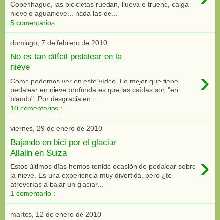
Copenhague, las bicicletas ruedan, llueva o truene, caiga
nieve o aguanieve... nada las de...
5 comentarios :
domingo, 7 de febrero de 2010
No es tan difícil pedalear en la
nieve
›
Como podemos ver en este vídeo, Lo mejor que tiene
pedalear en nieve profunda es que las caídas son "en
blando". Por desgracia en ...
10 comentarios :
viernes, 29 de enero de 2010
Bajando en bici por el glaciar
Allalin en Suiza
›
Estos últimos días hemos tenido ocasión de pedalear sobre
la nieve. Es una experiencia muy divertida, pero ¿te
atreverías a bajar un glaciar...
1 comentario :
martes, 12 de enero de 2010