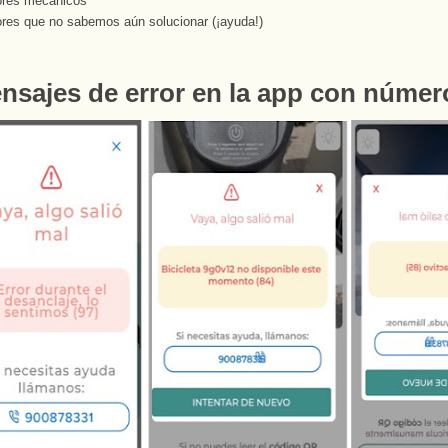
ores mecánicos
ores que no sabemos aún solucionar (¡ayuda!)
ensajes de error en la app con númer