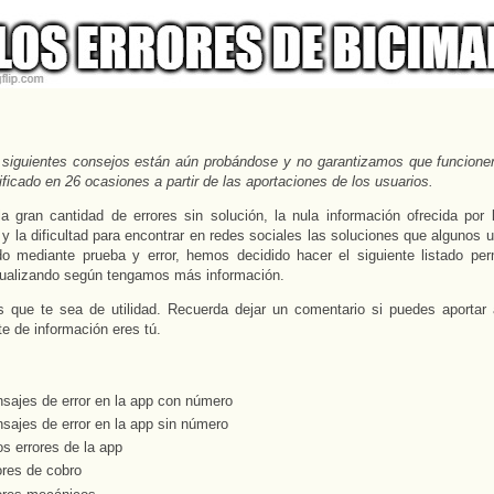
s siguientes consejos están aún probándose y no garantizamos que funcione
ficado en 26 ocasiones a partir de las aportaciones de los usuarios.
a gran cantidad de errores sin solución, la nula información ofrecida por
s y la dificultad para encontrar en redes sociales las soluciones que algunos 
do mediante prueba y error, hemos decidido hacer el siguiente listado pe
tualizando según tengamos más información.
 que te sea de utilidad. Recuerda dejar un comentario si puedes aportar 
te de información eres tú.
sajes de error en la app con número
sajes de error en la app sin número
os errores de la app
ores de cobro