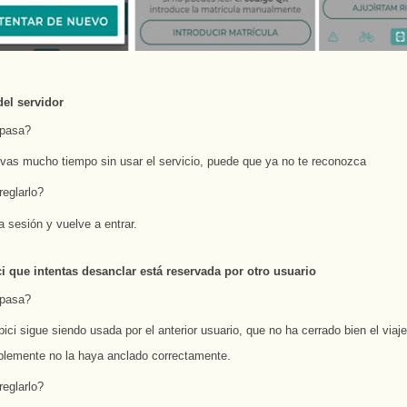
del servidor
 pasa?
levas mucho tiempo sin usar el servicio, puede que ya no te reconozca
eglarlo?
a sesión y vuelve a entrar.
ci que intentas desanclar está reservada por otro usuario
 pasa?
ici sigue siendo usada por el anterior usuario, que no ha cerrado bien el viaje
blemente no la haya anclado correctamente.
eglarlo?