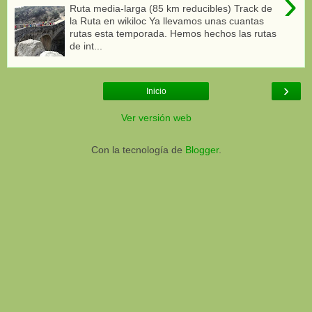
›
Ruta media-larga (85 km reducibles) Track de
la Ruta en wikiloc Ya llevamos unas cuantas
rutas esta temporada. Hemos hechos las rutas
de int...
›
Inicio
Ver versión web
Con la tecnología de
Blogger
.