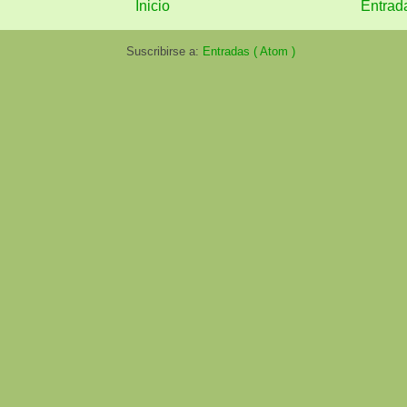
Inicio
Entrad
Suscribirse a:
Entradas ( Atom )