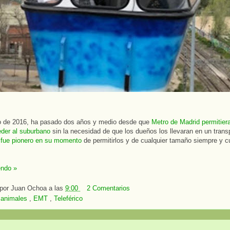
io de 2016, ha pasado dos años y medio desde que
Metro de Madrid permitiera
der al suburbano
sin la necesidad de que los dueños los llevaran en un transp
 fue pionero en su momento
de permitirlos y de cualquier tamaño siempre y c
endo »
 por
Juan Ochoa
a las
9:00
2 Comentarios
:
animales
,
EMT
,
Teleférico