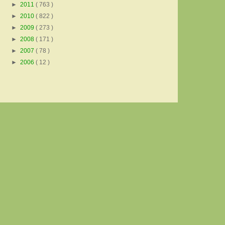
►
2011
( 763 )
►
2010
( 822 )
►
2009
( 273 )
►
2008
( 171 )
►
2007
( 78 )
►
2006
( 12 )