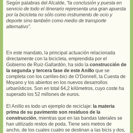
Según palabras del Alcalde,
“la conclusión y puesta en
servicio de todo el itinerario representa una gran apuesta
por la bicicleta no sólo como instrumento de ocio y
deporte sino también como medio de transporte
alternativo”.
En este mandato, la principal actuación relacionada
directamente con la bicicleta, emprendida por el
Gobierno de Ruiz-Gallardón, ha sido la
construcción de
la segunda y tercera fase de este Anillo
que se
completa con los carriles-bici de O’Donnell, la Cuesta de
Moyano y los abiertos en los nuevos desarrollos
urbanísticos. Son en total 64,2 kilómetros, cuyo coste ha
superado los 52 millones de euros.
El Anillo es todo un ejemplo de reciclaje:
la materia
prima de su pavimento son residuos de la
construcción
, mientras que en las bandas laterales se
han utilizado restos de poda. Tiene seis metros de
ancho, de los cuales cuatro se destinan a las bicis y dos,