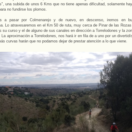
s", una subida de unos 6 Kms que no tiene apenas dificultad, solamente hay
para no fundirse los plomos.
os a pasar por Colmenarejo y de nuevo, en descenso, iremos en b
a. Lo atravesaremos en el Km 50 de ruta, muy cerca de Pinar de las Rozas
 su curso y el de alguno de sus canales en dirección a Torrelodones y la zo
 La aproximación a Torrelodones, nos hará ir en fila de a uno por un divertid
ás curvas harán que no podamos dejar de prestar atención a lo que viene.