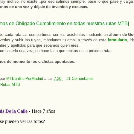
ay motivo, no existe...por eso salimos siempre, pase lo que pase y caiga 
os de una vez y déjate de inventos y excusas.
mas de Obligado Cumplimiento en todas nuestras rutas MTB]
de cada ruta las compartimos con los asistentes mediante un
álbum de Go
 verlas y subir las tuyas, mándanos tu email a través de este
formulario
, id
bre y apellidos para que sepamos quién eres.
ue hacerlo una vez, no hace falta que repitas en la próxima ruta.
os de momento los ciclistas apuntados:
 por
MTBenBiciPorMadrid
a las
7:30
31 Comentarios
:
Rutas MTB