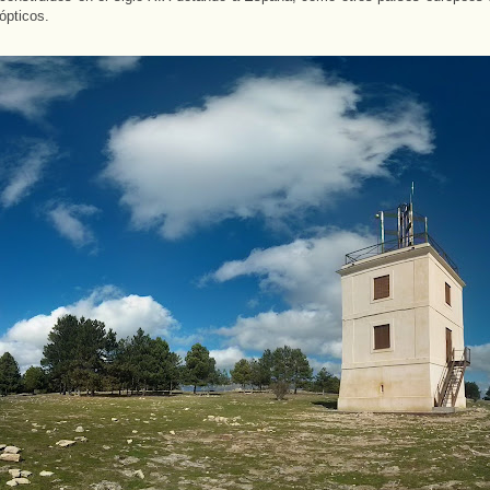
 ópticos.