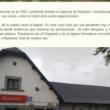
rticular es de 1841, construido durante la regencia de Espartero formaba par
a. Las vistas, como en todos ellos serán espectaculares.
 de la subida viene la bajada. En este caso será por una pendiente muy 
lia donde tendremos que extremar las precauciones. Se sube despacio, y s
ero deprisa. Pasaremos por el Chaparral y por la laguna formada en una anti
 a Alpedrete, final de nuestra ruta