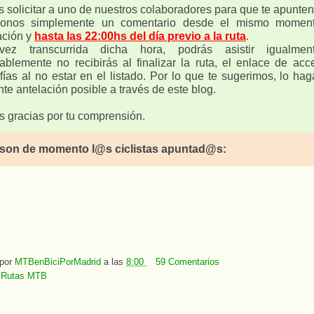
 solicitar a uno de nuestros colaboradores para que te apunten 
donos simplemente un comentario desde el mismo momen
ación y
hasta las 22:00hs del día previo a la ruta
.
ez transcurrida dicha hora, podrás asistir igualmen
ablemente no recibirás al finalizar la ruta, el enlace de acc
afías al no estar en el listado. Por lo que te sugerimos, lo ha
nte antelación posible a través de este blog.
 gracias por tu comprensión.
 son de momento l@s ciclistas apuntad@s:
 por
MTBenBiciPorMadrid
a las
8:00
59 Comentarios
:
Rutas MTB