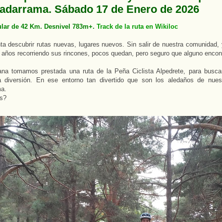
adarrama. Sábado 17 de Enero de 2026
ular de 42 Km. Desnivel 783m+.
Track de la ruta en Wikiloc
a descubrir rutas nuevas, lugares nuevos. Sin salir de nuestra comunidad,
años recorriendo sus rincones, pocos quedan, pero seguro que alguno enco
na tomamos prestada una ruta de la Peña Ciclista Alpedrete, para busc
a diversión. En ese entorno tan divertido que son los aledaños de nues
ma.
s?