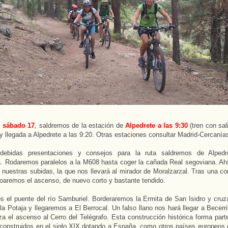
o
sábado 17
, saldremos de la estación de
Alpedrete a las 9:30
(tren con sal
 y llegada a Alpedrete a las 9:20. Otras estaciones consultar Madrid-Cercanía
debidas presentaciones y consejos para la ruta saldremos de Alpedre
. Rodaremos paralelos a la M608 hasta coger la cañada Real segoviana. Ah
 nuestras subidas, la que nos llevará al mirador de Moralzarzal. Tras una cor
toaremos el ascenso, de nuevo corto y bastante tendido.
 el puente del río Samburiel. Borderaremos la Ermita de San Isidro y cruz
la Potaja y llegaremos a El Berrocal. Un falso llano nos hará llegar a Becerril
za el ascenso al Cerro del Telégrafo. Esta construcción histórica forma part
 construidos en el siglo XIX dotando a España, como otros países europeos 