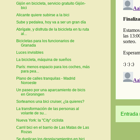
Gijón en bicicleta, servicio gratuito Gijón-
bici
Alicante quiere subirse a la bici
Sube y pedalea, hoy va a ser un gran día
Abrígate, y disfruta de la bicicleta en tu ruta
al...
Bicicletas para los funcionarios de
Granada
Luces invisibles
La bicicleta, máquina de sueños
París: menos espacio para los coches, más
para pea...
Plano de calles tranquilas - Madrid
Noroeste
Un paseo por una aparcamiento de bicis
en Groningen
Sorteamos una bici cruiser, ¿la quieres?
La transformación de las personas al
volante de su...
Entrada 
Nueva York: la "City" ciclista
Carril bici en el barrio de Las Matas de Las
Rozas
Se duplican los desplazamientos en bici