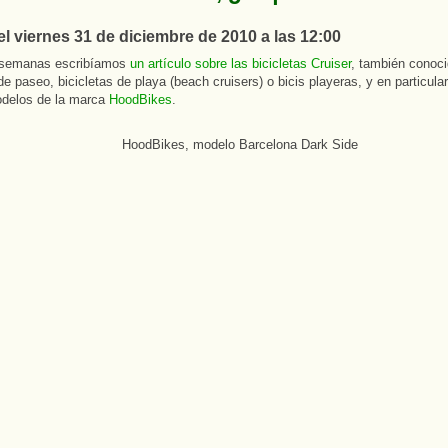
el viernes 31 de diciembre de 2010 a las 12:00
 semanas escribíamos
un artículo sobre las bicicletas Cruiser
, también conoc
de paseo, bicicletas de playa (beach cruisers) o bicis playeras, y en particula
delos de la marca
HoodBikes
.