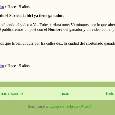
más reciente
Inicio
Entr
Suscribirse a:
Enviar comentarios ( Atom )