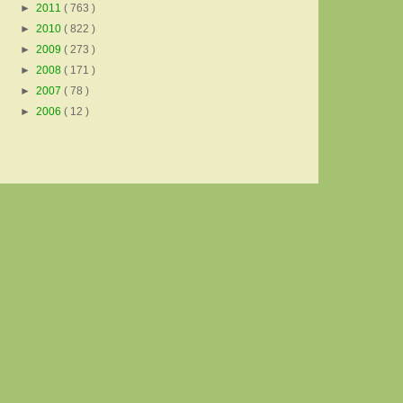
►
2011
( 763 )
►
2010
( 822 )
►
2009
( 273 )
►
2008
( 171 )
►
2007
( 78 )
►
2006
( 12 )