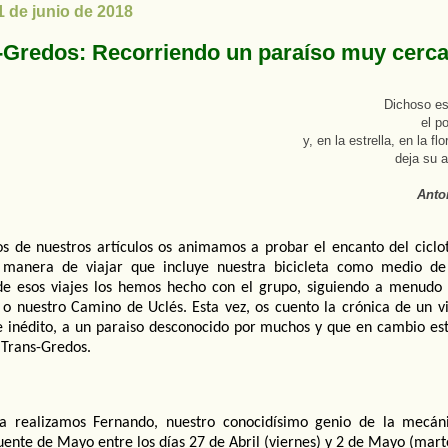
1 de junio de 2018
-Gredos: Recorriendo un paraíso muy cerc
Dichoso es
el p
y, en la estrella, en la flo
deja su 
Anto
s de nuestros artículos os animamos a probar el encanto del ciclo
a manera de viajar que incluye nuestra bicicleta como medio de 
e esos viajes los hemos hecho con el grupo, siguiendo a menudo
 o nuestro Camino de Uclés. Esta vez, os cuento la crónica de un vi
e inédito, a un paraiso desconocido por muchos y que en cambio e
 Trans-Gredos.
la realizamos Fernando, nuestro conocidísimo genio de la mecáni
ente de Mayo entre los días 27 de Abril (viernes) y 2 de Mayo (mart