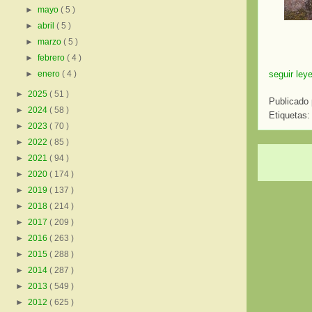
►
mayo
( 5 )
►
abril
( 5 )
►
marzo
( 5 )
►
febrero
( 4 )
seguir ley
►
enero
( 4 )
►
2025
( 51 )
Publicado
►
2024
( 58 )
Etiquetas
►
2023
( 70 )
►
2022
( 85 )
►
2021
( 94 )
►
2020
( 174 )
►
2019
( 137 )
►
2018
( 214 )
►
2017
( 209 )
►
2016
( 263 )
►
2015
( 288 )
►
2014
( 287 )
►
2013
( 549 )
►
2012
( 625 )