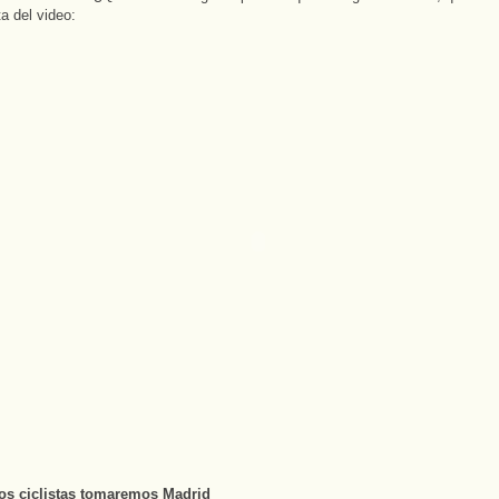
ta del video:
os ciclistas tomaremos Madrid