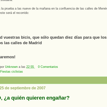
a la prueba a las nueve de la mañana en la confluencia de las calles de Men
este será el recorrido:
d vuestras bicis, que sólo quedan diez días para que los 
 las calles de Madrid
staremos!
 por
Unknown
a las
22:55
0 Comentarios
:
Fiestas ciclistas
 25 de septiembre de 2007
 ¿a quién quieren engañar?