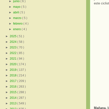
►
junio
( 6 )
este ciclis
►
mayo
( 5 )
►
abril
( 5 )
►
marzo
( 5 )
►
febrero
( 4 )
►
enero
( 4 )
►
2025
( 51 )
►
2024
( 58 )
►
2023
( 70 )
►
2022
( 85 )
►
2021
( 94 )
►
2020
( 174 )
►
2019
( 137 )
►
2018
( 214 )
►
2017
( 209 )
►
2016
( 263 )
►
2015
( 288 )
►
2014
( 287 )
►
2013
( 549 )
Mañana, l