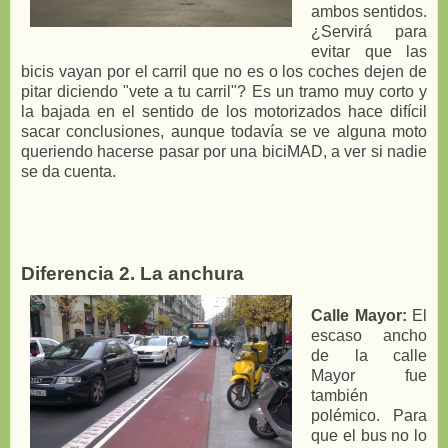
ambos sentidos.
¿Servirá para
evitar que las
bicis vayan por el carril que no es o los coches dejen de
pitar diciendo "vete a tu carril"? Es un tramo muy corto y
la bajada en el sentido de los motorizados hace difícil
sacar conclusiones, aunque todavía se ve alguna moto
queriendo hacerse pasar por una biciMAD, a ver si nadie
se da cuenta.
Diferencia 2. La anchura
Calle Mayor:
El
escaso ancho
de la calle
Mayor fue
también
polémico. Para
que el bus no lo