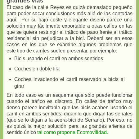
grandes vías
El caso de la calle Reyes es quizá demasiado pequeño
para poder sacar conclusiones más allá de las contadas
aquí. Por su bajo coste y elegante diseño parece una
solución muy fácilmente exportable a otras calles en las
que se quiera restringir el tráfico de paso frente al tráfico
residencial sin perjudicar a la bici. Deberá ser en esos
casos en los que se examine algunos problemas que
este tipo de carriles suelen presentar, por ejemplo:
Bicis usando el carril en ambos sentidos
Coches en doble fila
Coches invadiendo el carril reservado a bicis al
girar
En todo caso es un esquema que sólo puede funcionar
cuando el tráfico es discreto. En calles de tráfico muy
denso parece inevitable que las bicis acaben usando el
carril en ambos sentidos, digan lo que digan las señales
(que se lo digan a la acera-bici de Serrano). Por eso, no
es quizá la mejor solución para las grandes arterias de
sentido único
tal como propone Ecomovilidad.