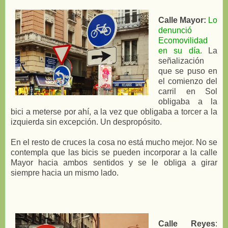
Calle Mayor:
Lo
denunció
Ecomovilidad
en su día.
La
señalización
que se puso en
el comienzo del
carril en Sol
obligaba a la
bici a meterse por ahí, a la vez que obligaba a torcer a la
izquierda sin excepción. Un despropósito.
En el resto de cruces la cosa no está mucho mejor. No se
contempla que las bicis se pueden incorporar a la calle
Mayor hacia ambos sentidos y se le obliga a girar
siempre hacia un mismo lado.
Calle Reyes
: