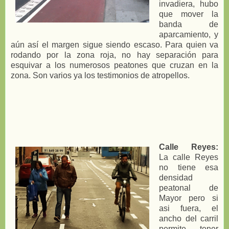
invadiera, hubo
que mover la
banda de
aparcamiento, y
aún así el margen sigue siendo escaso. Para quien va
rodando por la zona roja, no hay separación para
esquivar a los numerosos peatones que cruzan en la
zona. Son varios ya los testimonios de atropellos.
Calle Reyes:
La calle Reyes
no tiene esa
densidad
peatonal de
Mayor pero si
asi fuera, el
ancho del carril
permite tener