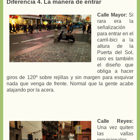
Diferencia 4. La manera de entrar
Calle Mayor:
Si
rara era la
señalización
para entrar en el
carril-bici a la
altura de la
Puerta del Sol,
raro es también
el diseño que
obliga a hacer
giros de 120º sobre rejillas y sin margen para esquivar
nada que venga de frente. Normal que la gente acabe
atajando por la acera.
Calle Reyes:
Una vez quiten
las vallas
provisionales,