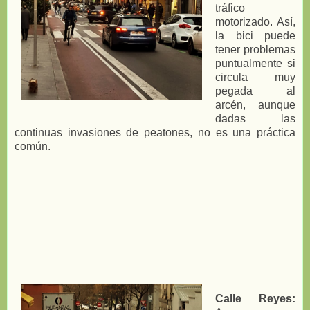
tráfico
motorizado. Así,
la bici puede
tener problemas
puntualmente si
circula muy
pegada al
arcén, aunque
dadas las
continuas invasiones de peatones, no es una práctica
común.
Calle Reyes: