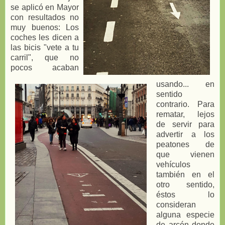
se aplicó en Mayor
con resultados no
muy buenos: Los
coches les dicen a
las bicis "vete a tu
carril", que no
pocos acaban
usando... en
sentido
contrario. Para
rematar, lejos
de servir para
advertir a los
peatones de
que vienen
vehículos
también en el
otro sentido,
éstos lo
consideran
alguna especie
de arcén donde