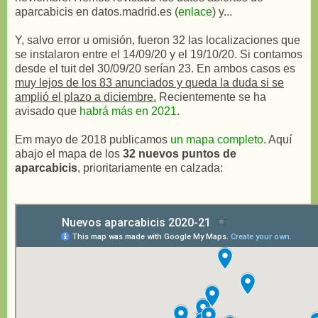
aparcabicis en datos.madrid.es (
enlace
) y...
Y, salvo error u omisión, fueron 32 las localizaciones que
se instalaron entre el 14/09/20 y el 19/10/20. Si contamos
desde el tuit del 30/09/20 serían 23. En ambos casos es
muy lejos de los 83 anunciados y queda la duda si se
amplió el plazo a diciembre.
Recientemente se ha
avisado que
habrá más en 2021
.
Em mayo de 2018 publicamos
un mapa completo
. Aquí
abajo el mapa de los
32 nuevos puntos de
aparcabicis
, prioritariamente en calzada: