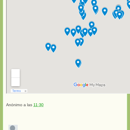
Anónimo
a las
11:30