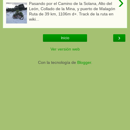
›
Pasando por el Camino de la Solana, Alto del
León, Collado de la Mina, y puerto de Malagón
Ruta de 39 km, 1106m d+. Track de la ruta en
wiki...
›
Inicio
Ver versión web
Con la tecnología de
Blogger
.