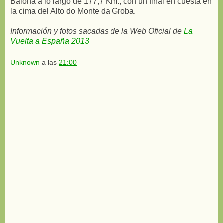
Baiona a lo largo de 177,7 Km., con un final en cuesta en
la cima del Alto do Monte da Groba.
Información y fotos sacadas de la Web Oficial de
La
Vuelta a España 2013
Unknown
a las
21:00