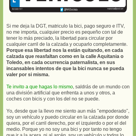
Si me deja la DGT, matriculo la bici, pago seguro e ITV,
no me importa, cualquier precio es pequeño con tal de
tener lo más preciado, la libertad para circular por
cualquier carril de la calzada y ocuparlo completamente.
Porque esa libertad nos la están quitando, en cada
calzada que reasfaltan como en la calle Aquitania o
Toledo, en cada ocurrencia paternalista, en sus
incansables intentos de que la bici nunca se pueda
valer por si misma.
Te invito a que hagas lo mismo
, saldrás de un mundo con
una división artificial que enfrenta a unos y otros, a
coches con bicis y con los del no se puede.
Yo, desde que la llevo me siento aun más "empoderado",
soy un vehículo y puedo circular en la calzada por donde
quiera, por el carril derecho, por el izquierdo o por el del
medio. Porque yo no soy una bici y por tanto no tengo
que ir a la acera, ni al arcén, soy un vehículo y todos lo