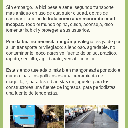
Sin embargo, la bici pese a ser el segundo transporte
más antiguo en uso de cualquier ciudad, detrás de
caminar, claro,
se le trata como a un menor de edad
incapaz
. Todo el mundo opina, cuida, aconseja, dice
fomentar la bici y proteger a sus usuarios.
Pero
la bici no necesita ningún privilegio
, es ya de por
sí un transporte privilegiado: silencioso, agradable, no
contaminante, poco agresivo, fuente de salud, práctico,
rápido, sencillo, aǵil, barato, versátil, infinito…
Esta siendo tutelada o más bien mangoneada por todo el
mundo, para los políticos es una herramienta de
maquillaje, para los urbanistas un juguete, para los
constructores una fuente de ingresos, para periodistas
una fuente de tendencias...