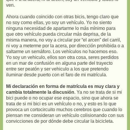
ven.
Ahora cuando coincido con otras bicis, tengo claro que
no soy como ellas, yo soy un vehículo. Yo no siento
ninguna necesidad de apartarme lo más mínimo para
que otro vehículo pueda circular más deprisa, de la
misma manera, no voy a circular por “el arcen” del carril,
ni voy a meterme por la acera, por dirección prohibida o a
saltarme un semáforo. Los vehículos no hacemos eso.
Yo soy un vehiculo, ellos son otra cosa, seres perdidos
en un mar de confusión en alguna parte del trayecto
entre ser peatón y ser vehiculo a los que pretendo
iluminar desde puerto con el faro de mi matrícula.
Mi declaración en forma de matrícula es muy clara y
cambia totalmente la discusión
. Ya no se trata de si mi
bici puede o no ocupar ese espacio, sino que ahora se
trata de si mi bici es un vehículo o no, y esto es lo que
provoca un cortocircuito muchos cerebros que cuando lo
piensan me consideran un vehículo colisionando con sus
convicciones de por dónde debe circular la bicicleta.