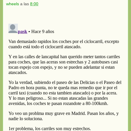
wheels
a las
8:00