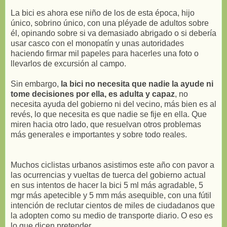
La bici es ahora ese niño de los de esta época, hijo
único, sobrino único, con una pléyade de adultos sobre
él, opinando sobre si va demasiado abrigado o si debería
usar casco con el monopatín y unas autoridades
haciendo firmar mil papeles para hacerles una foto o
llevarlos de excursión al campo.
Sin embargo,
la bici no necesita que nadie la ayude ni
tome decisiones por ella, es adulta y capaz
, no
necesita ayuda del gobierno ni del vecino, más bien es al
revés, lo que necesita es que nadie se fije en ella. Que
miren hacia otro lado, que resuelvan otros problemas
más generales e importantes y sobre todo reales.
Muchos ciclistas urbanos asistimos este año con pavor a
las ocurrencias y vueltas de tuerca del gobierno actual
en sus intentos de hacer la bici 5 ml más agradable, 5
mgr más apetecible y 5 mm más asequible, con una fútil
intención de reclutar cientos de miles de ciudadanos que
la adopten como su medio de transporte diario. O eso es
lo que dicen pretender.