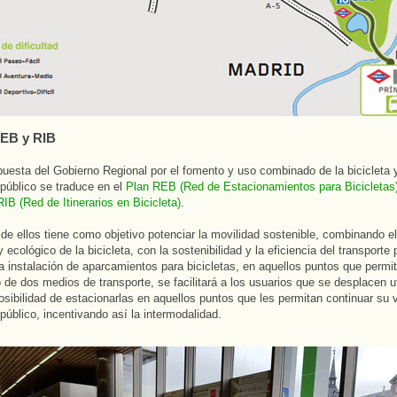
REB y RIB
puesta del Gobierno Regional por el fomento y uso combinado de la bicicleta y
 público se traduce en el
Plan REB (Red de Estacionamientos para Bicicletas
IB (Red de Itinerarios en Bicicleta)
.
 de ellos tiene como objetivo potenciar la movilidad sostenible, combinando e
 ecológico de la bicicleta, con la sostenibilidad y la eficiencia del transporte 
a instalación de aparcamientos para bicicletas, en aquellos puntos que permi
de dos medios de transporte, se facilitará a los usuarios que se desplacen ut
osibilidad de estacionarlas en aquellos puntos que les permitan continuar su v
 público, incentivando así la intermodalidad.