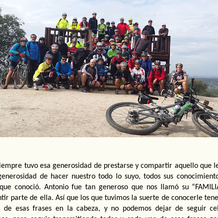
iempre tuvo esa generosidad de prestarse y compartir aquello que le h
generosidad de hacer nuestro todo lo suyo, todos sus conocimientos
que conoció. Antonio fue tan generoso que nos llamó su “FAMILIA
tir parte de ella. Así que los que tuvimos la suerte de conocerle ten
 de esas frases en la cabeza, y no podemos dejar de seguir cel