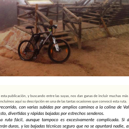
esta publicación, y buscando entre las suyas, nos dan ganas de incluir muchas más d
incluímos aquí su descripción en una de las tantas ocasiones que convocó esta ruta.
recorrido
, con varias subidas por amplios caminos a la colina de Val
sto, divertidas y rápidas bajadas por estrechos senderos.
a ruta fácil, aunque tampoco es excesivamente complicada. Si di
erán duras, y las bajadas técnicas seguro que no se apuntará nadie, a