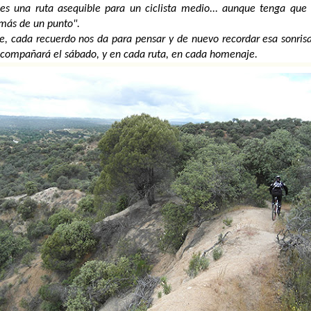
es una ruta asequible para un ciclista medio... aunque tenga que 
 más de un punto".
e, cada recuerdo nos da para pensar y de nuevo recordar esa sonrisa 
compañará el sábado, y en cada ruta, en cada homenaje.