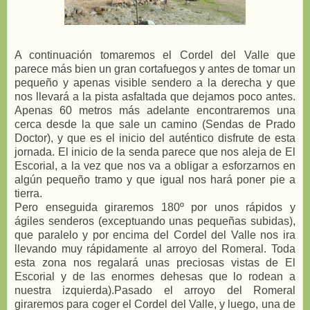
A continuación tomaremos el Cordel del Valle que
parece más bien un gran cortafuegos y antes de tomar un
pequeño y apenas visible sendero a la derecha y que
nos llevará a la pista asfaltada que dejamos poco antes.
Apenas 60 metros más adelante encontraremos una
cerca desde la que sale un camino (Sendas de Prado
Doctor), y que es el inicio del auténtico disfrute de esta
jornada. El inicio de la senda parece que nos aleja de El
Escorial, a la vez que nos va a obligar a esforzarnos en
algún pequeño tramo y que igual nos hará poner pie a
tierra.
Pero enseguida giraremos 180º por unos rápidos y
ágiles senderos (exceptuando unas pequeñas subidas),
que paralelo y por encima del Cordel del Valle nos ira
llevando muy rápidamente al arroyo del Romeral. Toda
esta zona nos regalará unas preciosas vistas de El
Escorial y de las enormes dehesas que lo rodean a
nuestra izquierda).Pasado el arroyo del Romeral
giraremos para coger el Cordel del Valle, y luego, una de