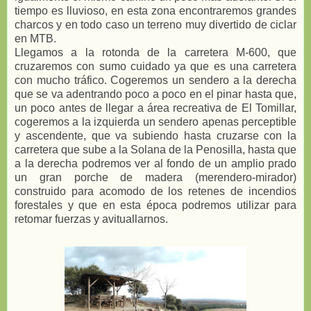
tiempo es lluvioso, en esta zona encontraremos grandes
charcos y en todo caso un terreno muy divertido de ciclar
en MTB.
Llegamos a la rotonda de la carretera M-600, que
cruzaremos con sumo cuidado ya que es una carretera
con mucho tráfico. Cogeremos un sendero a la derecha
que se va adentrando poco a poco en el pinar hasta que,
un poco antes de llegar a área recreativa de El Tomillar,
cogeremos a la izquierda un sendero apenas perceptible
y ascendente, que va subiendo hasta cruzarse con la
carretera que sube a la Solana de la Penosilla, hasta que
a la derecha podremos ver al fondo de un amplio prado
un gran porche de madera (merendero-mirador)
construido para acomodo de los retenes de incendios
forestales y que en esta época podremos utilizar para
retomar fuerzas y avituallarnos.