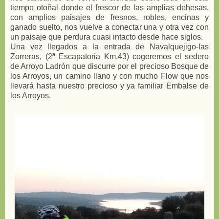
tiempo otoñal donde el frescor de las amplias dehesas,
con amplios paisajes de fresnos, robles, encinas y
ganado suelto, nos vuelve a conectar una y otra vez con
un paisaje que perdura cuasi intacto desde hace siglos.
Una vez llegados a la entrada de Navalquejigo-las
Zorreras, (2ª Escapatoria Km.43) cogeremos el sedero
de Arroyo Ladrón que discurre por el precioso Bosque de
los Arroyos, un camino llano y con mucho Flow que nos
llevará hasta nuestro precioso y ya familiar Embalse de
los Arroyos.