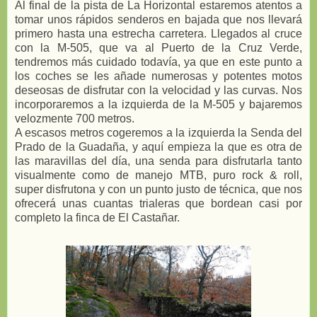
Al final de la pista de La Horizontal estaremos atentos a
tomar unos rápidos senderos en bajada que nos llevará
primero hasta una estrecha carretera. Llegados al cruce
con la M-505, que va al Puerto de la Cruz Verde,
tendremos más cuidado todavía, ya que en este punto a
los coches se les añade numerosas y potentes motos
deseosas de disfrutar con la velocidad y las curvas. Nos
incorporaremos a la izquierda de la M-505 y bajaremos
velozmente 700 metros.
A escasos metros cogeremos a la izquierda la Senda del
Prado de la Guadaña, y aquí empieza la que es otra de
las maravillas del día, una senda para disfrutarla tanto
visualmente como de manejo MTB, puro rock & roll,
super disfrutona y con un punto justo de técnica, que nos
ofrecerá unas cuantas trialeras que bordean casi por
completo la finca de El Castañar.