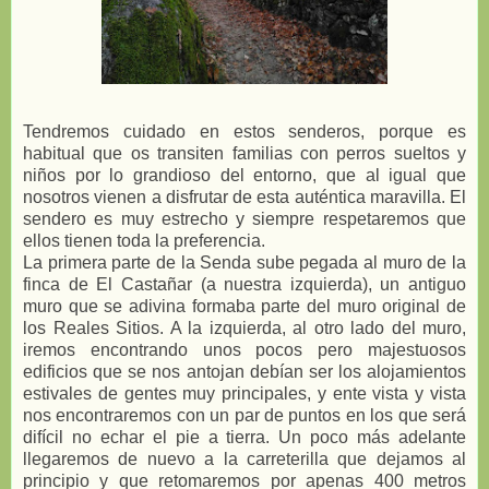
Tendremos cuidado en estos senderos, porque es
habitual que os transiten familias con perros sueltos y
niños por lo grandioso del entorno, que al igual que
nosotros vienen a disfrutar de esta auténtica maravilla. El
sendero es muy estrecho y siempre respetaremos que
ellos tienen toda la preferencia.
La primera parte de la Senda sube pegada al muro de la
finca de El Castañar (a nuestra izquierda), un antiguo
muro que se adivina formaba parte del muro original de
los Reales Sitios. A la izquierda, al otro lado del muro,
iremos encontrando unos pocos pero majestuosos
edificios que se nos antojan debían ser los alojamientos
estivales de gentes muy principales, y ente vista y vista
nos encontraremos con un par de puntos en los que será
difícil no echar el pie a tierra. Un poco más adelante
llegaremos de nuevo a la carreterilla que dejamos al
principio y que retomaremos por apenas 400 metros