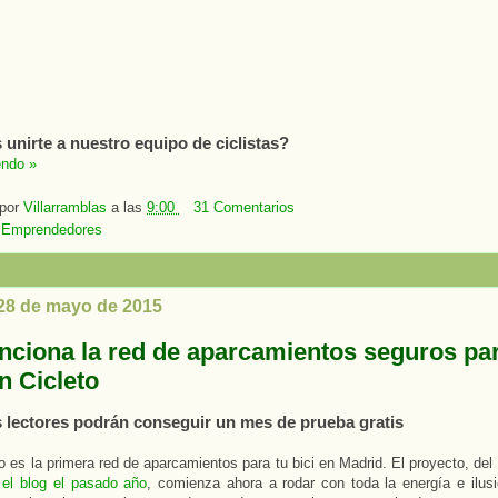
 unirte a nuestro equipo de ciclistas?
endo »
 por
Villarramblas
a las
9:00
31 Comentarios
:
Emprendedores
 28 de mayo de 2015
unciona la red de aparcamientos seguros par
n Cicleto
 lectores podrán conseguir un mes de prueba gratis
o es la primera red de aparcamientos para tu bici en Madrid. El proyecto, de
 el blog el pasado año
, comienza ahora a rodar con toda la energía e ilus