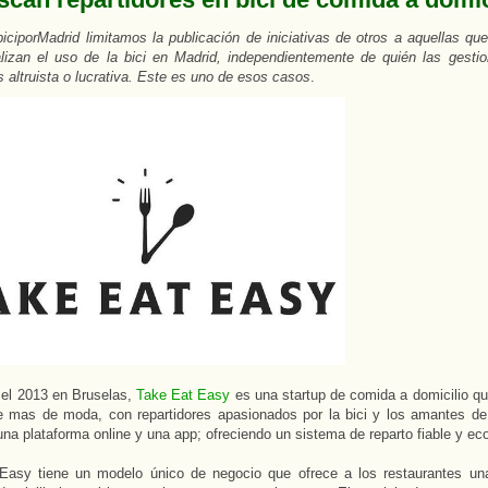
ciporMadrid limitamos la publicación de iniciativas de otros a aquellas qu
izan el uso de la bici en Madrid, independientemente de quién las gestio
es altruista o lucrativa. Este es uno de esos casos
.
 el 2013 en Bruselas,
Take Eat Easy
es una startup de comida a domicilio qu
e mas de moda, con repartidores apasionados por la bici y los amantes de
una plataforma online y una app; ofreciendo un sistema de reparto fiable y eco-
Easy tiene un modelo único de negocio que ofrece a los restaurantes un