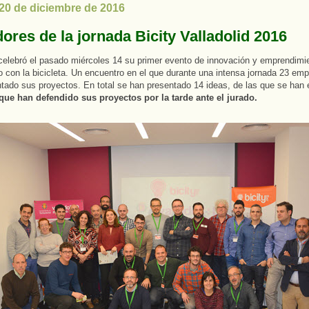
 20 de diciembre de 2016
ores de la jornada Bicity Valladolid 2016
 celebró el pasado miércoles 14 su primer evento de innovación y emprendimi
o con la bicicleta. Un encuentro en el que durante una intensa jornada 23 em
tado sus proyectos. En total se han presentado 14 ideas, de las que se han 
 que han defendido sus proyectos por la tarde ante el jurado.