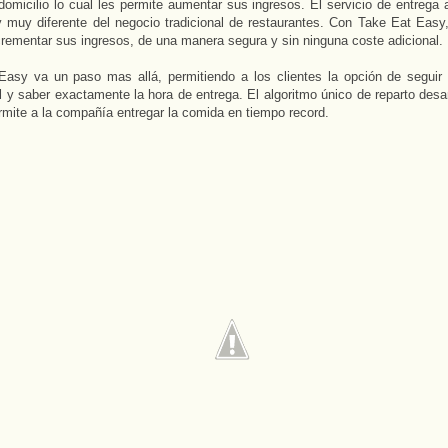
domicilio lo cual les permite aumentar sus ingresos. El servicio de entrega 
 muy diferente del negocio tradicional de restaurantes. Con Take Eat Easy,
rementar sus ingresos, de una manera segura y sin ninguna coste adicional.
Easy va un paso mas allá, permitiendo a los clientes la opción de seguir
l y saber exactamente la hora de entrega. El algoritmo único de reparto desar
rmite a la compañía entregar la comida en tiempo record.