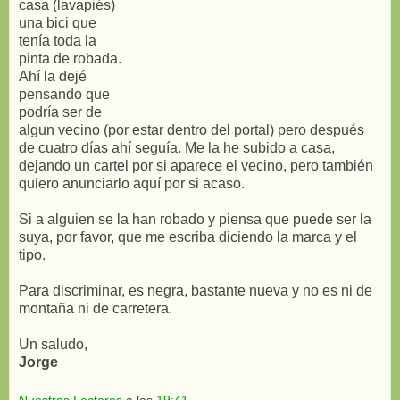
casa (lavapiés)
una bici que
tenía toda la
pinta de robada.
Ahí la dejé
pensando que
podría ser de
algun vecino (por estar dentro del portal) pero después
de cuatro días ahí seguía. Me la he subido a casa,
dejando un cartel por si aparece el vecino, pero también
quiero anunciarlo aquí por si acaso.
Si a alguien se la han robado y piensa que puede ser la
suya, por favor, que me escriba diciendo la marca y el
tipo.
Para discriminar, es negra, bastante nueva y no es ni de
montaña ni de carretera.
Un saludo,
Jorge