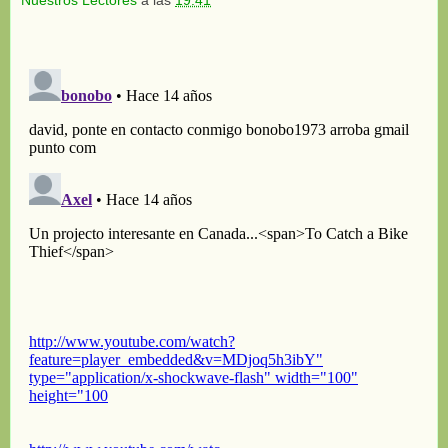
Nuestros Lectores
a las
19:41