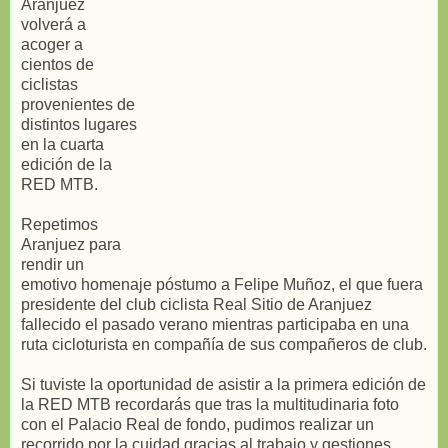
Aranjuez
volverá a
acoger a
cientos de
ciclistas
provenientes de
distintos lugares
en la cuarta
edición de la
RED MTB.
Repetimos
Aranjuez para
rendir un
emotivo homenaje póstumo a Felipe Muñoz, el que fuera
presidente del club ciclista Real Sitio de Aranjuez
fallecido el pasado verano mientras participaba en una
ruta cicloturista en compañía de sus compañeros de club.
Si tuviste la oportunidad de asistir a la primera edición de
la RED MTB recordarás que tras la multitudinaria foto
con el Palacio Real de fondo, pudimos realizar un
recorrido por la cuidad gracias al trabajo y gestiones