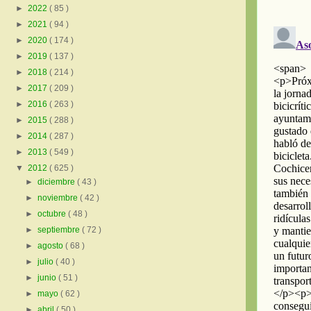
►
2022
( 85 )
►
2021
( 94 )
►
2020
( 174 )
►
2019
( 137 )
►
2018
( 214 )
►
2017
( 209 )
►
2016
( 263 )
►
2015
( 288 )
►
2014
( 287 )
►
2013
( 549 )
▼
2012
( 625 )
►
diciembre
( 43 )
►
noviembre
( 42 )
►
octubre
( 48 )
►
septiembre
( 72 )
►
agosto
( 68 )
►
julio
( 40 )
►
junio
( 51 )
►
mayo
( 62 )
►
abril
( 50 )