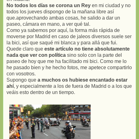
No todos los días se corona un Rey
en mi ciudad y no
todos los jueves dispongo de la mañana libre así
que.aprovechando ambas cosas, he salido a dar un
paseo, cámara en mano, a ver qué tal.
Como ya sabemos por aquí, la forma más rápida de
moverse por Madrid en caso de jaleos diversos suele ser
la bici, así que saqué mi blanca y para allá que fui.
Quede claro que
este artículo no tiene absolutamente
nada que ver con política
sino solo con la parte del
paseo de hoy que me ha facilitado mi bici. Como me lo
he pasado bien y he hecho fotos, me apetece compartirlo
con vosotros.
Supongo que
a muchos os hubiese encantado estar
ahí
, y especialmente a los de fuera de Madrid o a los que
veáis esto dentro de un tiempo.