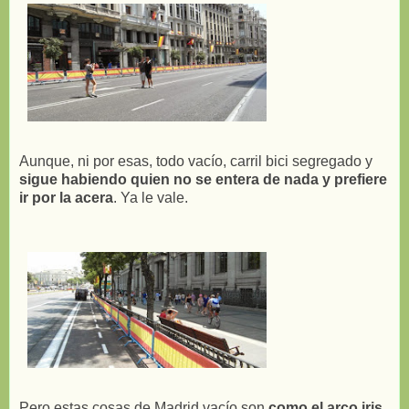
Aunque, ni por esas, todo vacío, carril bici segregado y
sigue habiendo quien no se entera de nada y prefiere
ir por la acera
. Ya le vale.
Pero estas cosas de Madrid vacío son
como el arco iris
,