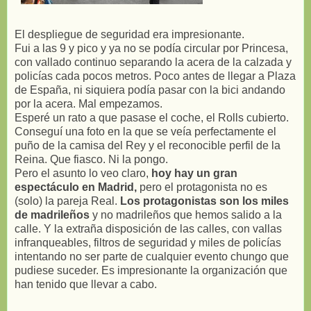
El despliegue de seguridad era impresionante.
Fui a las 9 y pico y ya no se podía circular por Princesa,
con vallado continuo separando la acera de la calzada y
policías cada pocos metros. Poco antes de llegar a Plaza
de España, ni siquiera podía pasar con la bici andando
por la acera. Mal empezamos.
Esperé un rato a que pasase el coche, el Rolls cubierto.
Conseguí una foto en la que se veía perfectamente el
puño de la camisa del Rey y el reconocible perfil de la
Reina. Que fiasco. Ni la pongo.
Pero el asunto lo veo claro,
hoy hay un gran
espectáculo en Madrid,
pero el protagonista no es
(solo) la pareja Real.
Los protagonistas son los miles
de madrileños
y no madrileños que hemos salido a la
calle. Y la extraña disposición de las calles, con vallas
infranqueables, filtros de seguridad y miles de policías
intentando no ser parte de cualquier evento chungo que
pudiese suceder. Es impresionante la organización que
han tenido que llevar a cabo.