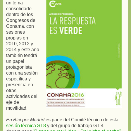
un tema
consolidado
dentro de los
Congresos de
Conama, con
sesiones
propias en
2010, 2012 y
2014 y este año
también tendrá
un papel
protagonista
con una sesión
específica y
presencia en
otras
actividades del
eje de
movilidad.
En Bici por Madrid
es parte del Comité técnico de esta
sesión técnica ST8
y del grupo de trabajo GT-4