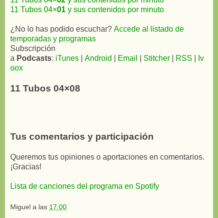
11 Tubos 04×
01
y sus contenidos por minuto
¿No lo has podido escuchar?
Accede al listado de
temporadas y programas
Subscripción
a
Podcasts
:
iTunes
|
Android
|
Email
|
Stitcher
|
RSS
|
Iv
oox
11 Tubos 04×08
Tus comentarios y participación
Queremos tus opiniones o aportaciones en comentarios.
¡Gracias!
Lista de canciones del programa en Spotify
Miguel
a las
17:00