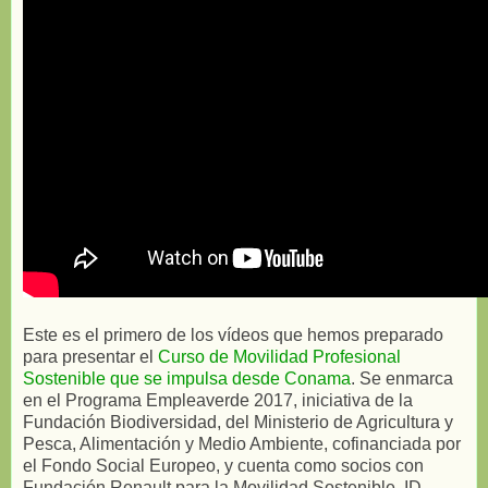
Este es el primero de los vídeos que hemos preparado
para presentar el
Curso de Movilidad Profesional
Sostenible que se impulsa desde Conama
. Se enmarca
en el Programa Empleaverde 2017, iniciativa de la
Fundación Biodiversidad, del Ministerio de Agricultura y
Pesca, Alimentación y Medio Ambiente, cofinanciada por
el Fondo Social Europeo, y cuenta como socios con
Fundación Renault para la Movilidad Sostenible, ID