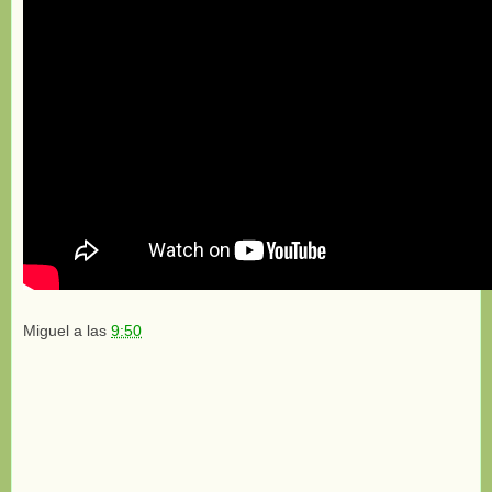
Miguel
a las
9:50