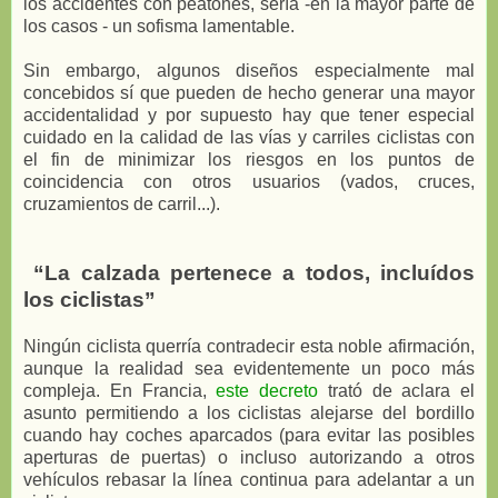
los accidentes con peatones, sería -en la mayor parte de
los casos - un sofisma lamentable.
Sin embargo, algunos diseños especialmente mal
concebidos sí que pueden de hecho generar una mayor
accidentalidad y por supuesto hay que tener especial
cuidado en la calidad de las vías y carriles ciclistas con
el fin de minimizar los riesgos en los puntos de
coincidencia con otros usuarios (vados, cruces,
cruzamientos de carril...).
“La calzada pertenece a todos, incluídos
los ciclistas”
Ningún ciclista querría contradecir esta noble afirmación,
aunque la realidad sea evidentemente un poco más
compleja. En Francia,
este decreto
trató de aclara el
asunto permitiendo a los ciclistas alejarse del bordillo
cuando hay coches aparcados (para evitar las posibles
aperturas de puertas) o incluso autorizando a otros
vehículos rebasar la línea continua para adelantar a un