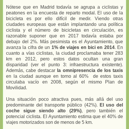
Nótese que en Madrid todavía se agrupa a ciclistas y
peatones en la encuesta de reparto modal. El uso de la
bicicleta es por ello difícil de medir. Viendo otras
ciudades europeas que están implantando una política
ciclista y el número de bicicletas en circulación, es
razonable suponer que en 2017 todavía estaba por
debajo del 2%. Más pesimista es el Ayuntamiento, que
avanza la cifra de un
1% de viajes en bici en 2014
. En
cuanto a vías ciclistas, la ciudad proclamaba tener 283
km en 2012, pero estos datos ocultan una gran
disparidad (ver el punto 3: infraestructura existente).
Además, cabe destacar
la omnipresencia de los taxis
en la ciudad aunque en torno al 60% de estos taxis
circulaba vacío en 2008, según el mismo Plan de
Movilidad.
Una situación poco atractiva pues, más allá del uso
predominante del transporte público (42%).
El uso del
coche sigue siendo alto (29%)
, pero también el
potencial ciclista. El Ayuntamiento estima que el 40% de
viajes motorizados son de menos de 5 km.