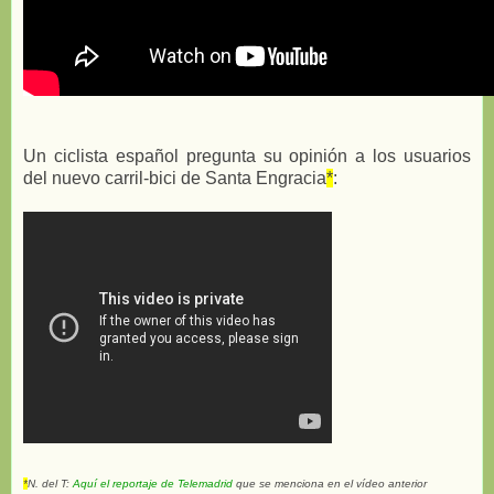
Un ciclista español pregunta su opinión a los usuarios
del nuevo carril-bici de Santa Engracia
*
:
*
N. del T:
Aquí el reportaje de Telemadrid
que se menciona en el vídeo anterior