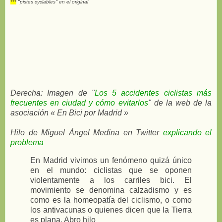
***
"pistes cyclables" en el original
Derecha: Imagen de "
Los 5 accidentes ciclistas más
frecuentes en ciudad y cómo evitarlos
" de la web de la
asociación « En Bici por Madrid »
Hilo de Miguel Ángel Medina en Twitter
explicando el
problema
En Madrid vivimos un fenómeno quizá único
en el mundo: ciclistas que se oponen
violentamente a los carriles bici. El
movimiento se denomina calzadismo y es
como es la homeopatía del ciclismo, o como
los antivacunas o quienes dicen que la Tierra
es plana. Abro hilo