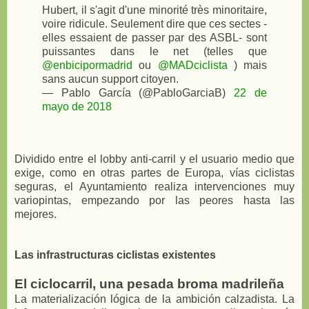
Hubert, il s'agit d'une minorité très minoritaire,
voire ridicule. Seulement dire que ces sectes -
elles essaient de passer par des ASBL- sont
puissantes dans le net (telles que
@enbicipormadrid
ou
@MADciclista
) mais
sans aucun support citoyen.
— Pablo García (@PabloGarciaB)
22 de
mayo de 2018
Dividido entre el lobby anti-carril y el usuario medio que
exige, como en otras partes de Europa, vías ciclistas
seguras, el Ayuntamiento realiza intervenciones muy
variopintas, empezando por las peores hasta las
mejores.
Las infrastructuras ciclistas existentes
El ciclocarril, una pesada broma madrileña
La materialización lógica de la ambición calzadista. La