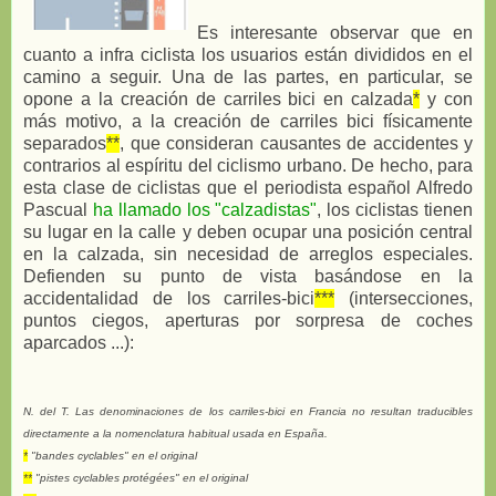
Es interesante observar que en
cuanto a infra ciclista los usuarios están divididos en el
camino a seguir. Una de las partes, en particular, se
opone a la creación de carriles bici en calzada
*
y con
más motivo, a la creación de carriles bici físicamente
separados
**
, que consideran causantes de accidentes y
contrarios al espíritu del ciclismo urbano. De hecho, para
esta clase de ciclistas que el periodista español Alfredo
Pascual
ha llamado los "calzadistas"
, los ciclistas tienen
su lugar en la calle y deben ocupar una posición central
en la calzada, sin necesidad de arreglos especiales.
Defienden su punto de vista basándose en la
accidentalidad de los carriles-bici
***
(intersecciones,
puntos ciegos, aperturas por sorpresa de coches
aparcados ...):
N. del T. Las denominaciones de los carriles-bici en Francia no resultan traducibles
directamente a la nomenclatura habitual usada en España.
*
"bandes cyclables" en el original
**
"pistes cyclables protégées" en el original