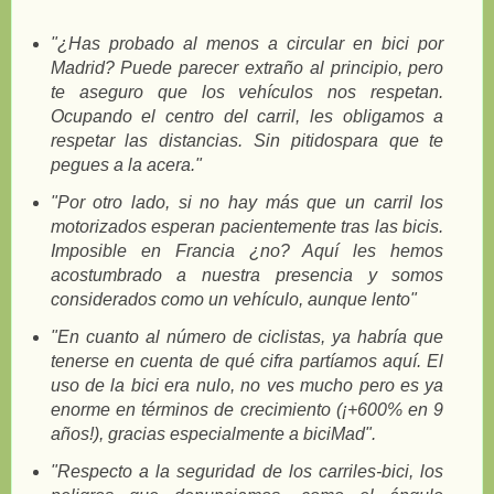
"¿Has probado al menos a circular en bici por
Madrid? Puede parecer extraño al principio, pero
te aseguro que los vehículos nos respetan.
Ocupando el centro del carril, les obligamos a
respetar las distancias. Sin pitidospara que te
pegues a la acera."
"Por otro lado, si no hay más que un carril los
motorizados esperan pacientemente tras las bicis.
Imposible en Francia ¿no? Aquí les hemos
acostumbrado a nuestra presencia y somos
considerados como un vehículo, aunque lento"
"En cuanto al número de ciclistas, ya habría que
tenerse en cuenta de qué cifra partíamos aquí. El
uso de la bici era nulo, no ves mucho pero es ya
enorme en términos de crecimiento (¡+600% en 9
años!), gracias especialmente a biciMad".
"Respecto a la seguridad de los carriles-bici, los