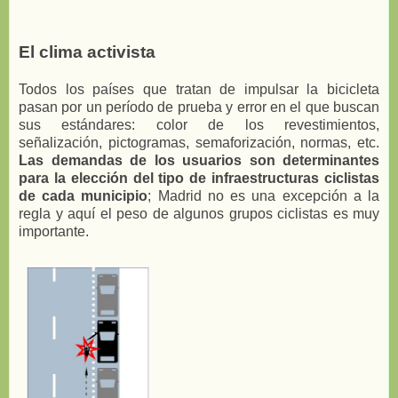
El clima activista
Todos los países que tratan de impulsar la bicicleta
pasan por un período de prueba y error en el que buscan
sus estándares: color de los revestimientos,
señalización, pictogramas, semaforización, normas, etc.
Las demandas de los usuarios son determinantes
para la elección del tipo de infraestructuras ciclistas
de cada municipio
; Madrid no es una excepción a la
regla y aquí el peso de algunos grupos ciclistas es muy
importante.