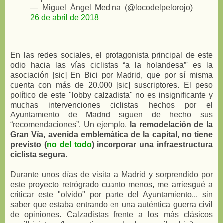
— Miguel Ángel Medina (@locodelpelorojo)
26 de abril de 2018
En las redes sociales, el protagonista principal de este
odio hacia las vías ciclistas “a la holandesa”' es la
asociación [sic] En Bici por Madrid, que por sí misma
cuenta con más de 20.000 [sic] suscriptores. El peso
político de este "lobby calzadista" no es insignificante y
muchas intervenciones ciclistas hechos por el
Ayuntamiento de Madrid siguen de hecho sus
“recomendaciones”. Un ejemplo,
la remodelación de la
Gran Vía, avenida emblemática de la capital, no tiene
previsto (
no del todo
) incorporar una infraestructura
ciclista segura.
Durante unos días de visita a Madrid y sorprendido por
este proyecto retrógrado cuanto menos, me arriesgué a
criticar este "olvido" por parte del Ayuntamiento... sin
saber que estaba entrando en una auténtica guerra civil
de opiniones. Calzadistas frente a los más clásicos