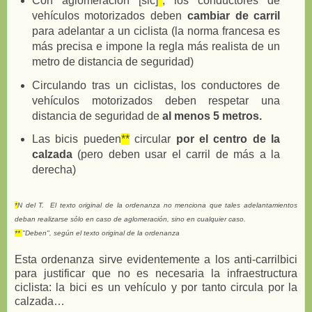
Con aglomeración [sic]
*
, los conductores de
vehículos motorizados deben
cambiar de carril
para adelantar a un ciclista (la norma francesa es
más precisa e impone la regla más realista de un
metro de distancia de seguridad)
Circulando tras un ciclistas, los conductores de
vehículos motorizados deben respetar una
distancia de seguridad de
al menos 5 metros.
Las bicis pueden
**
circular
por el centro de la
calzada
(pero deben usar el carril de más a la
derecha)
*
N del T. El texto original de la ordenanza no menciona que tales adelantamientos
deban realizarse sólo en caso de aglomeración, sino en cualquier caso.
**
"Deben", según el texto original de la ordenanza
Esta ordenanza sirve evidentemente a los anti-carrilbici
para justificar que no es necesaria la infraestructura
ciclista: la bici es un vehículo y por tanto circula por la
calzada…