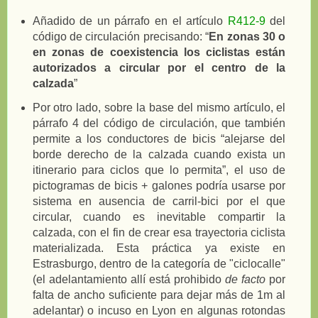
Añadido de un párrafo en el artículo
R412-9
del
código de circulación precisando: “
En zonas 30 o
en zonas de coexistencia los ciclistas están
autorizados a circular por el centro de la
calzada
”
Por otro lado, sobre la base del mismo artículo, el
párrafo 4 del código de circulación, que también
permite a los conductores de bicis “alejarse del
borde derecho de la calzada cuando exista un
itinerario para ciclos que lo permita”, el uso de
pictogramas de bicis + galones podría usarse por
sistema en ausencia de carril-bici por el que
circular, cuando es inevitable compartir la
calzada, con el fin de crear esa trayectoria ciclista
materializada. Esta práctica ya existe en
Estrasburgo, dentro de la categoría de "ciclocalle"
(el adelantamiento allí está prohibido
de facto
por
falta de ancho suficiente para dejar más de 1m al
adelantar) o incuso en Lyon en algunas rotondas