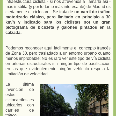
infraestructura ciclista - si nos atrevemos a llamarla así -
más insólita (y por lo tanto más interesante) de Madrid es
ciertamente el ciclocarril. Se trata de
un carril de tráfico
motorizado clásico, pero limitado en principio a 30
km/h y indicado para los ciclistas por un gran
pictograma de bicicleta y galones pintados en la
calzada.
Podemos reconocer aquí fácilmente el concepto francés
de Zona 30, pero trasladado a un entorno urbano cuanto
menos improbable: No es raro ver este tipo de vía ciclista
en arterias estructurales sin ningún tipo de pacificación
en las que evidentemente ningún vehículo respeta la
limitación de velocidad.
La última
invención de
estos
ciclocarriles es
ubicarlos con
carriles de
tráfico