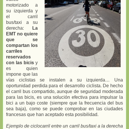
motorizado a
su izquierda y
el carril
bus/taxi a su
derecha:
La
EMT no quiere
que se
compartan los
carriles
reservados
con las bicis
y
es quien
impone que las
vías ciclistas se instalen a su izquierda… Una
oportunidad perdida para el desarrollo ciclista. De hecho
el carril bus compartido, aunque de seguridad moderada
para las bicis, es una solución efectiva para impulsar la
bici a un bajo coste (siempre que la frecuencia del bus
sea baja), como se puede comprobar en las ciudades
francesas que han aceptado esta posibilidad.
Ejemplo de ciclocarril entre un carril bus/taxi a la derecha