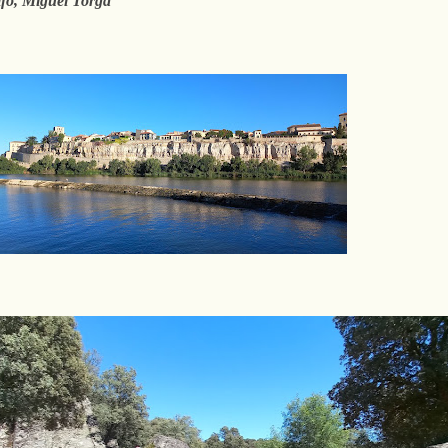
ifo, Miguel Torga