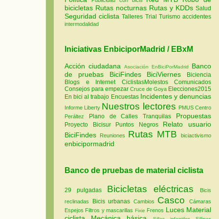
bicicletas
Rutas nocturnas
Rutas y KDDs
Salud
Seguridad ciclista
Talleres
Trial
Turismo
accidentes
intermodalidad
Iniciativas EnbiciporMadrid / EBxM
Acción ciudadana
Banco
Asociación EnBiciPorMadrid
de pruebas
BiciFindes
BiciViernes
Biciencia
Blogs e Internet
CiclistasMolestos
Comunicados
Consejos para empezar
Elecciones2015
Cruce de Goya
Incidentes y denuncias
En bici al trabajo
Encuestas
Nuestros lectores
Informe Liberty
PMUS Centro
Propuestas
Plano de Calles Tranquilas
Peráltez
Relato usuario
Proyecto Bicisur
Puntos Negros
Rutas MTB
BiciFindes
Reuniones
biciactivismo
enbicipormadrid
Banco de pruebas de material ciclista
Bicicletas eléctricas
29 pulgadas
Bicis
Casco
Bicis urbanas
reclinadas
Cambios
Cámaras
Luces
Material
Espejos
Filtros y mascarillas
Frenos
Fixie
ciclista
Mecánica básica
Sillas infantiles
Sillines