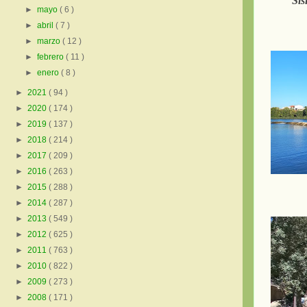
Sís
►
mayo
( 6 )
►
abril
( 7 )
►
marzo
( 12 )
►
febrero
( 11 )
►
enero
( 8 )
►
2021
( 94 )
►
2020
( 174 )
►
2019
( 137 )
►
2018
( 214 )
►
2017
( 209 )
►
2016
( 263 )
►
2015
( 288 )
►
2014
( 287 )
►
2013
( 549 )
►
2012
( 625 )
►
2011
( 763 )
►
2010
( 822 )
►
2009
( 273 )
►
2008
( 171 )