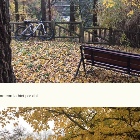
re con la bici por ahí