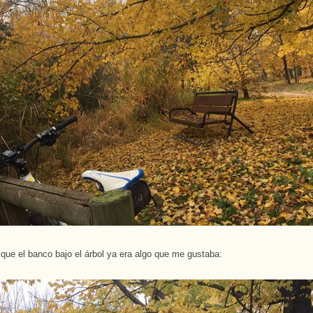
, que el banco bajo el árbol ya era algo que me gustaba: