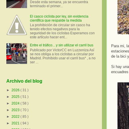
Desde esta semana, ya se encuentra
terminado el primer...
El casco ciclista por ley, sin evidencia
científica que respalde la medida
La prohibición de circular sin casco ha
tenido efectos negativos para la
seguridad de los ciclistas Esperamos con
este artículo hacer ent...
Entre el tráfico... y sin utilizar el carril bus
Para mi, la
Publicado por VictorCC en Luzzeniza Así
estaciones
se nos obliga a los ciclistas a circular por
de la bici
Madrid. Prohibido usar el carril bus* , a no
ser ...
Si hay una
encuadres 
Archivo del blog
►
2026
( 31 )
►
2025
( 51 )
►
2024
( 58 )
►
2023
( 70 )
►
2022
( 85 )
►
2021
( 94 )