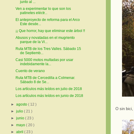
junto al ...
Ven a experimentar lo que son los
patinetes eléctr...
El anteproyecto de reforma para el Arco
Este desde...
¡¡ Que horror, hay que eliminar este árbol !!
Abusos y novatadas en el mugriento
parque de la Vi...
Ruta MTB de los Tres Valles. Sábado 15
de Septiemb...
Casi 5000 motos multadas por usar
indebidamente la...
Cuento de verano
Ruta MTB de Cercedilla a Colmenar.
Sábado 8 de Se...
Los artículos más leídos en julio de 2018
Los artículos más leídos en junio de 2018
►
agosto
( 12 )
O sin bici
►
julio
( 21 )
►
junio
( 23 )
►
mayo
( 20 )
►
abril
( 23 )