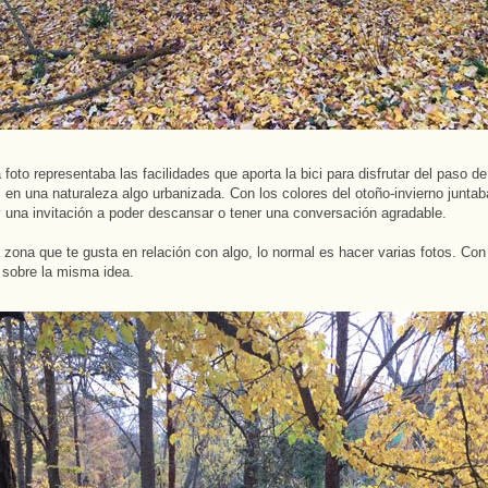
 foto representaba las facilidades que aporta la bici para disfrutar del paso de
 en una naturaleza algo urbanizada. Con los colores del otoño-invierno junta
 y una invitación a poder descansar o tener una conversación agradable.
 zona que te gusta en relación con algo, lo normal es hacer varias fotos. Con
sobre la misma idea.